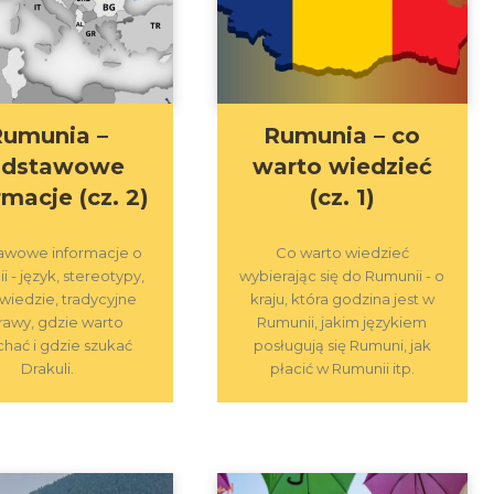
Rumunia –
Rumunia – co
odstawowe
warto wiedzieć
rmacje (cz. 2)
(cz. 1)
awowe informacje o
Co warto wiedzieć
 - język, stereotypy,
wybierając się do Rumunii - o
wiedzie, tradycyjne
kraju, która godzina jest w
rawy, gdzie warto
Rumunii, jakim językiem
hać i gdzie szukać
posługują się Rumuni, jak
Drakuli.
płacić w Rumunii itp.