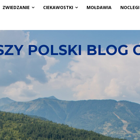
ZWIEDZANIE
CIEKAWOSTKI
MOŁDAWIA
NOCLEGI
HOME
PODRÓŻ
ZWIED
ZY POLSKI BLOG 