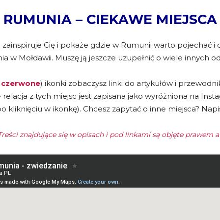
RUMUNIA – CIEKAWE MIEJSCA
 zainspiruje Cię i pokaże gdzie w Rumunii warto pojechać i 
a w Mołdawii. Muszę ją jeszcze uzupełnić o wiele innych od
i
czerwone
) ikonki zobaczysz linki do artykułów i przewo
e relacja z tych miejsc jest zapisana jako wyróżniona na Ins
 po kliknięciu w ikonkę). Chcesz zapytać o inne miejsca? Na
reści znajdujące się w opisach i pod linkami są objęte prawem 