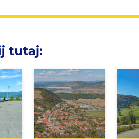
 tutaj: