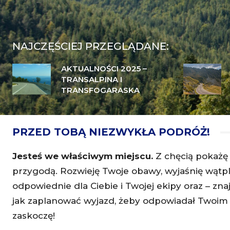
NAJCZĘŚCIEJ PRZEGLĄDANE:
AKTUALNOŚCI 2025 –
TRANSALPINA I
TRANSFOGARASKA
PRZED TOBĄ NIEZWYKŁA PODRÓŻ!
Jesteś we właściwym miejscu.
Z chęcią pokażę
przygodą. Rozwieję Twoje obawy, wyjaśnię wątpl
odpowiednie dla Ciebie i Twojej ekipy oraz – z
jak zaplanować wyjazd, żeby odpowiadał Twoim wy
zaskoczę!