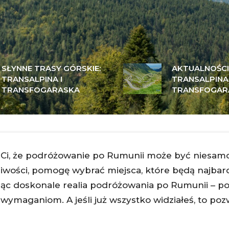
SŁYNNE TRASY GÓRSKIE:
AKTUALNOŚCI
TRANSALPINA I
TRANSALPINA 
TRANSFOGARASKA
TRANSFOGAR
 Ci, że podróżowanie po Rumunii może być niesam
iwości, pomogę wybrać miejsca, które będą najbard
nając doskonale realia podróżowania po Rumunii –
maganiom. A jeśli już wszystko widziałeś, to pozw