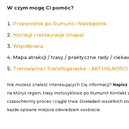
W czym mogę Ci pomóc?
Przewodnik po Rumunii i Niezbędnik
Noclegi i restauracje (mapa)
Współpraca
Mapa atrakcji / trasy / praktyczne rady / cieka
Transalpina i Transfogaraska – AKTUALNOŚCI
Nie możesz znaleźć interesujących Cię informacji?
Napisz 
na któryś region, trasy motocyklowe po Rumunii! Kontakt 
czasochłonny proces i ciągle trwa. Dokładam wszelkich st
każde opisane miejsce odwiedzam osobiście.