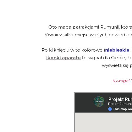
Oto mapa z atrakcjami Rumunii, która
również kilka miejsc wartych odwiedzeni
Po kliknięciu w te kolorowe (
niebieskie
ikonki aparatu
to sygnał dla Ciebie, ż
wyświetli się
(Uwaga! T