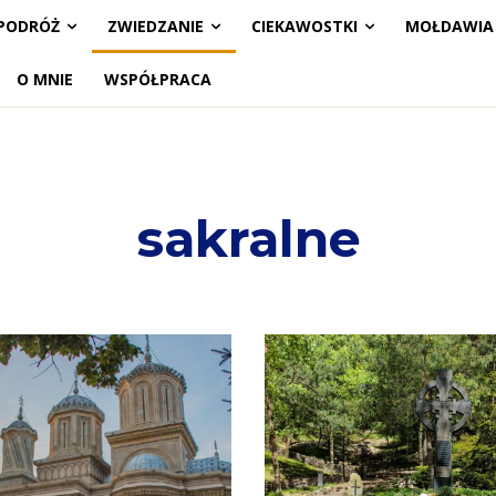
PODRÓŻ
ZWIEDZANIE
CIEKAWOSTKI
MOŁDAWIA
O MNIE
WSPÓŁPRACA
sakralne