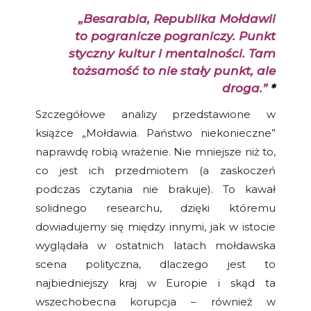
„Besarabia, Republika Mołdawii
to pogranicze pograniczy. Punkt
styczny kultur i mentalności. Tam
tożsamość to nie stały punkt, ale
droga.”
*
Szczegółowe analizy przedstawione w
książce „Mołdawia. Państwo niekonieczne”
naprawdę robią wrażenie. Nie mniejsze niż to,
co jest ich przedmiotem (a zaskoczeń
podczas czytania nie brakuje). To kawał
solidnego researchu, dzięki któremu
dowiadujemy się między innymi, jak w istocie
wyglądała w ostatnich latach mołdawska
scena polityczna, dlaczego jest to
najbiedniejszy kraj w Europie i skąd ta
wszechobecna korupcja – również w