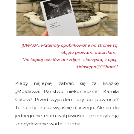
[
UWAGA.
Materiały opublikowane na stronie są
objęte prawami autorskimi.
Nie kopiuj tekstów ani zdjęć - skorzystaj z opcji
"Udostępnij"/"Share"]
Kiedy najlepiej zabrać się za książkę
„Mołdawia. Państwo niekonieczne” Kamila
Całusa? Przed wyjazdem, czy po powrocie?
To zależy i zaraz wyjaśnię dlaczego. Ale co do
jednego nie mam wątpliwości – przeczytać ją
zdecydowanie warto. Trzeba.