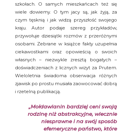
szkołach. O samych mieszkańcach też się
wiele dowiemy. O tym jacy są, jak żyją, za
czym tęsknią i jak widzą przyszłość swojego
kraju. Autor podaje szereg przykładów,
przywołuje dziesiątki rozmów z przeróżnymi
osobami. Zebrane w książce fakty uzupełnia
ciekawostkami oraz opowieścią o swoich
własnych – niezwykle zresztą bogatych –
doświadczeniach z licznych wizyt za Prutem.
Wieloletnia świadoma obserwacja różnych
zjawisk po prostu musiała zaowocować dobrą
i rzetelną publikacją.
„Mołdawianin bardziej ceni swoją
rodzinę niż abstrakcyjne, wiecznie
niesprawne i na swój sposób
efemeryczne państwo, które