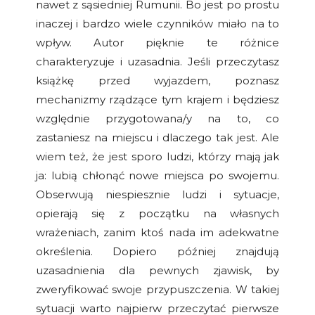
nawet z sąsiedniej Rumunii. Bo jest po prostu
inaczej i bardzo wiele czynników miało na to
wpływ. Autor pięknie te różnice
charakteryzuje i uzasadnia. Jeśli przeczytasz
książkę przed wyjazdem, poznasz
mechanizmy rządzące tym krajem i będziesz
względnie przygotowana/y na to, co
zastaniesz na miejscu i dlaczego tak jest. Ale
wiem też, że jest sporo ludzi, którzy mają jak
ja: lubią chłonąć nowe miejsca po swojemu.
Obserwują niespiesznie ludzi i sytuacje,
opierają się z początku na własnych
wrażeniach, zanim ktoś nada im adekwatne
określenia. Dopiero później znajdują
uzasadnienia dla pewnych zjawisk, by
zweryfikować swoje przypuszczenia. W takiej
sytuacji warto najpierw przeczytać pierwsze