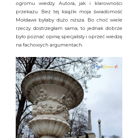
ogromu wiedzy Autora, jak i klarowności
przekazu. Bez tej książki moja świadomość
Mołdawii byłaby dużo niższa. Bo choć wiele
rzeczy dostrzegłam sama, to jednak dobrze
było poznać opinię specjalisty i oprzeć wiedzę
na fachowych argumentach.