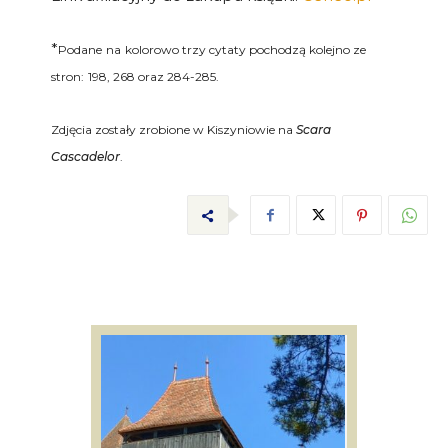
*
Podane
na
kolorowo trzy cytaty pochodzą kolejno ze
stron:
198, 268 oraz 284-285.
Zdjęcia zostały zrobione w Kiszyniowie na
Scara
Cascadelor
.