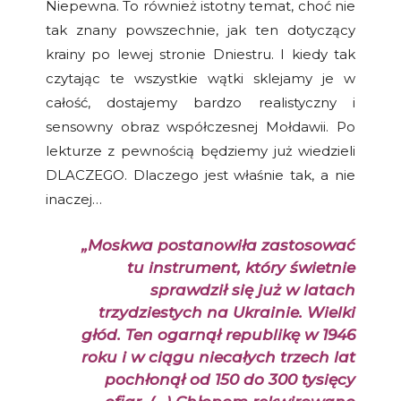
Niepewna. To również istotny temat, choć nie
tak znany powszechnie, jak ten dotyczący
krainy po lewej stronie Dniestru. I kiedy tak
czytając te wszystkie wątki sklejamy je w
całość, dostajemy bardzo realistyczny i
sensowny obraz współczesnej Mołdawii. Po
lekturze z pewnością będziemy już wiedzieli
DLACZEGO. Dlaczego jest właśnie tak, a nie
inaczej…
„Moskwa postanowiła zastosować
tu instrument, który świetnie
sprawdził się już w latach
trzydziestych na Ukrainie. Wielki
głód. Ten ogarnął republikę w 1946
roku i w ciągu niecałych trzech lat
pochłonął od 150 do 300 tysięcy