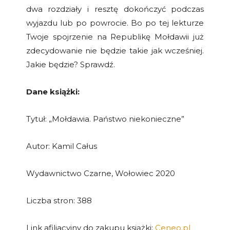
dwa rozdziały i resztę dokończyć podczas
wyjazdu lub po powrocie. Bo po tej lekturze
Twoje spojrzenie na Republikę Mołdawii już
zdecydowanie nie będzie takie jak wcześniej.
Jakie będzie? Sprawdź.
Dane książki:
Tytuł: „Mołdawia. Państwo niekonieczne”
Autor: Kamil Całus
Wydawnictwo Czarne, Wołowiec 2020
Liczba stron: 388
Link afiliacyjny do zakupu książki:
Ceneo.pl