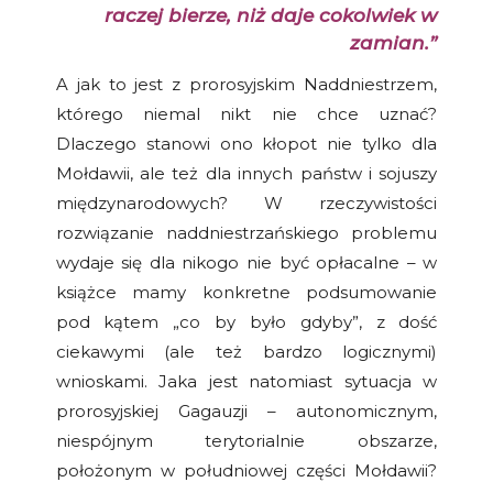
raczej bierze, niż daje cokolwiek w
zamian.”
A jak to jest z prorosyjskim Naddniestrzem,
którego niemal nikt nie chce uznać?
Dlaczego stanowi ono kłopot nie tylko dla
Mołdawii, ale też dla innych państw i sojuszy
międzynarodowych? W rzeczywistości
rozwiązanie naddniestrzańskiego problemu
wydaje się dla nikogo nie być opłacalne – w
książce mamy konkretne podsumowanie
pod kątem „co by było gdyby”, z dość
ciekawymi (ale też bardzo logicznymi)
wnioskami. Jaka jest natomiast sytuacja w
prorosyjskiej Gagauzji – autonomicznym,
niespójnym terytorialnie obszarze,
położonym w południowej części Mołdawii?