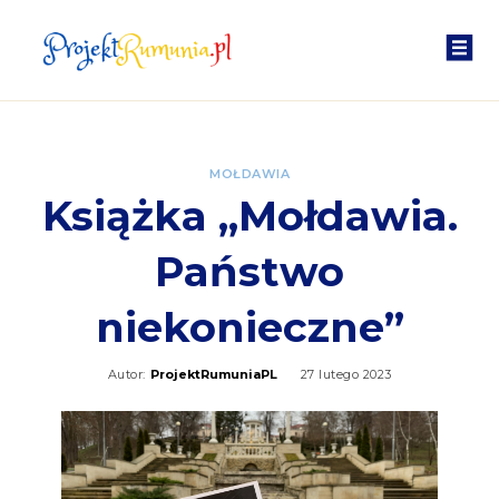
MOŁDAWIA
Książka „Mołdawia.
Państwo
niekonieczne”
Autor:
ProjektRumuniaPL
27 lutego 2023