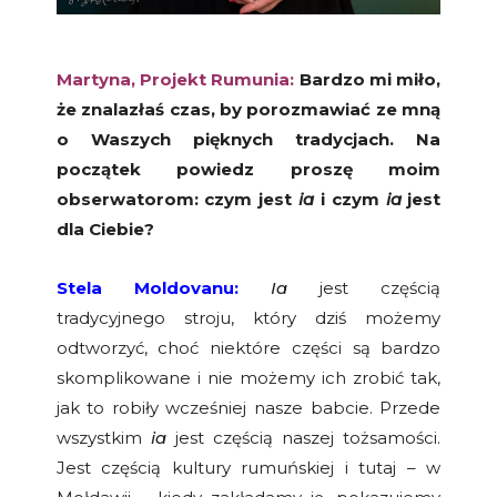
Martyna, Projekt Rumunia:
Bardzo mi miło,
że znalazłaś czas, by porozmawiać ze mną
o Waszych pięknych tradycjach. Na
początek powiedz proszę moim
obserwatorom: czym jest
ia
i czym
ia
jest
dla Ciebie?
Stela Moldovanu:
Ia
jest częścią
tradycyjnego stroju, który dziś możemy
odtworzyć, choć niektóre części są bardzo
skomplikowane i nie możemy ich zrobić tak,
jak to robiły wcześniej nasze babcie. Przede
wszystkim
ia
jest częścią naszej tożsamości.
Jest częścią kultury rumuńskiej i tutaj – w