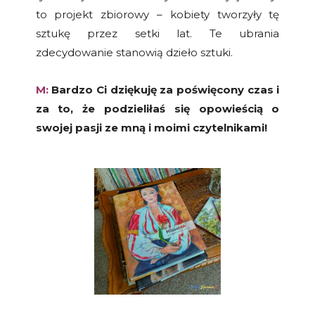
to projekt zbiorowy – kobiety tworzyły tę
sztukę przez setki lat. Te ubrania
zdecydowanie stanowią dzieło sztuki.
M:
Bardzo Ci dziękuję za poświęcony czas i
za to, że podzieliłaś się opowieścią o
swojej pasji ze mną i moimi czytelnikami!