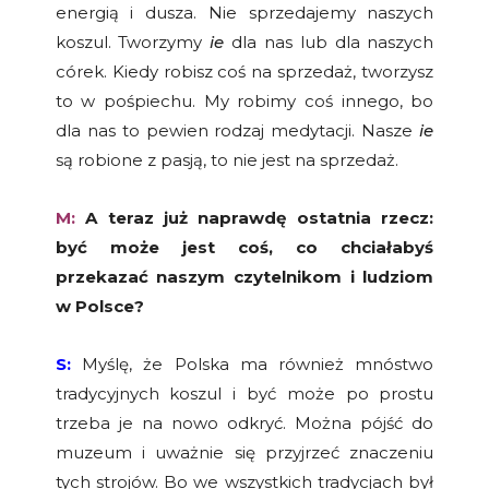
energią i dusza. Nie sprzedajemy naszych
koszul. Tworzymy
ie
dla nas lub dla naszych
córek. Kiedy robisz coś na sprzedaż, tworzysz
to w pośpiechu. My robimy coś innego, bo
dla nas to pewien rodzaj medytacji. Nasze
ie
są robione z pasją, to nie jest na sprzedaż.
M:
A teraz już naprawdę ostatnia rzecz:
być może jest coś, co chciałabyś
przekazać naszym czytelnikom i ludziom
w Polsce?
S:
Myślę, że Polska ma również mnóstwo
tradycyjnych koszul i być może po prostu
trzeba je na nowo odkryć. Można pójść do
muzeum i uważnie się przyjrzeć znaczeniu
tych strojów. Bo we wszystkich tradycjach był