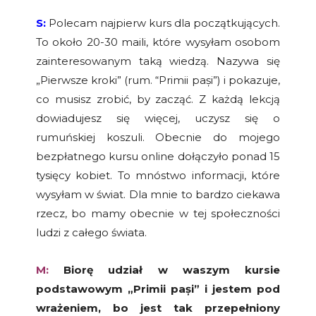
S:
Polecam najpierw kurs dla początkujących.
To około 20-30 maili, które wysyłam osobom
zainteresowanym taką wiedzą. Nazywa się
„Pierwsze kroki” (rum. “Primii pași”) i pokazuje,
co musisz zrobić, by zacząć. Z każdą lekcją
dowiadujesz się więcej, uczysz się o
rumuńskiej koszuli. Obecnie do mojego
bezpłatnego kursu online dołączyło ponad 15
tysięcy kobiet. To mnóstwo informacji, które
wysyłam w świat. Dla mnie to bardzo ciekawa
rzecz, bo mamy obecnie w tej społeczności
ludzi z całego świata.
M:
Biorę udział w waszym kursie
podstawowym „Primii pași” i jestem pod
wrażeniem, bo jest tak przepełniony