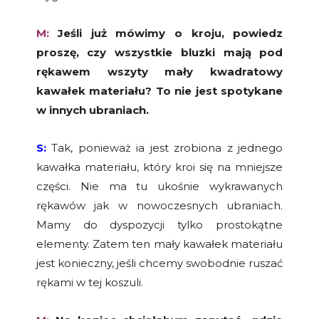
M:
Jeśli już mówimy o kroju, powiedz
proszę, czy wszystkie bluzki mają pod
rękawem wszyty mały kwadratowy
kawałek materiału? To nie jest spotykane
w innych ubraniach.
S:
Tak, ponieważ ia jest zrobiona z jednego
kawałka materiału, który kroi się na mniejsze
części. Nie ma tu ukośnie wykrawanych
rękawów jak w nowoczesnych ubraniach.
Mamy do dyspozycji tylko prostokątne
elementy. Zatem ten mały kawałek materiału
jest konieczny, jeśli chcemy swobodnie ruszać
rękami w tej koszuli.