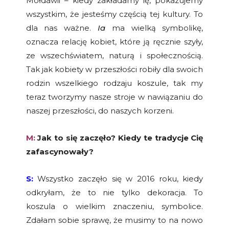
Mołdawii – kiedy zakładamy ię, pokazujemy
wszystkim, że jesteśmy częścią tej kultury. To
dla nas ważne.
Ia
ma wielką symbolikę,
oznacza relację kobiet, które ją ręcznie szyły,
ze wszechświatem, naturą i społecznością.
Tak jak kobiety w przeszłości robiły dla swoich
rodzin wszelkiego rodzaju koszule, tak my
teraz tworzymy nasze stroje w nawiązaniu do
naszej przeszłości, do naszych korzeni.
M:
Jak to się zaczęło? Kiedy te tradycje Cię
zafascynowały?
S:
Wszystko zaczęło się w 2016 roku, kiedy
odkryłam, że to nie tylko dekoracja. To
koszula o wielkim znaczeniu, symbolice.
Zdałam sobie sprawę, że musimy to na nowo