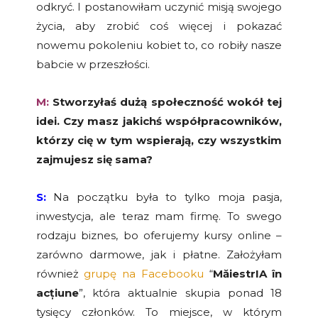
odkryć. I postanowiłam uczynić misją swojego
życia, aby zrobić coś więcej i pokazać
nowemu pokoleniu kobiet to, co robiły nasze
babcie w przeszłości.
M:
Stworzyłaś dużą społeczność wokół tej
idei. Czy masz jakichś współpracowników,
którzy cię w tym wspierają, czy wszystkim
zajmujesz się sama?
S:
Na początku była to tylko moja pasja,
inwestycja, ale teraz mam firmę. To swego
rodzaju biznes, bo oferujemy kursy online –
zarówno darmowe, jak i płatne. Założyłam
również
grupę na Facebooku
“
M
ă
iestrIA în
ac
ț
iune
”, która aktualnie skupia ponad 18
tysięcy członków. To miejsce, w którym