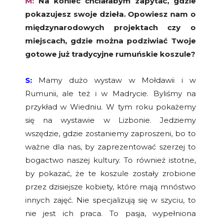
M:
Na koniec chciałabym zapytać, gdzie
pokazujesz swoje dzieła. Opowiesz nam o
międzynarodowych projektach czy o
miejscach, gdzie można podziwiać Twoje
gotowe już tradycyjne rumuńskie koszule?
S:
Mamy dużo wystaw w Mołdawii i w
Rumunii, ale też i w Madrycie. Byliśmy na
przykład w Wiedniu. W tym roku pokażemy
się na wystawie w Lizbonie. Jedziemy
wszędzie, gdzie zostaniemy zaproszeni, bo to
ważne dla nas, by zaprezentować szerzej to
bogactwo naszej kultury. To również istotne,
by pokazać, że te koszule zostały zrobione
przez dzisiejsze kobiety, które mają mnóstwo
innych zajęć. Nie specjalizują się w szyciu, to
nie jest ich praca. To pasja, wypełniona