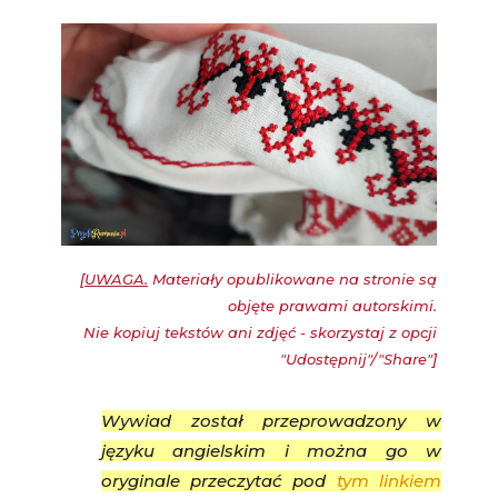
[
UWAGA.
Materiały opublikowane na stronie są
objęte prawami autorskimi.
Nie kopiuj tekstów ani zdjęć - skorzystaj z opcji
"Udostępnij"/"Share"]
Wywiad został przeprowadzony w
języku angielskim i można go w
oryginale przeczytać pod
tym linkiem