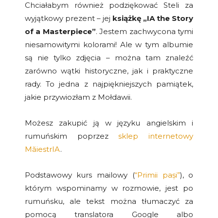
Chciałabym również podziękować Steli za
wyjątkowy prezent – jej
książkę „IA the Story
of a Masterpiece”
. Jestem zachwycona tymi
niesamowitymi kolorami! Ale w tym albumie
są nie tylko zdjęcia – można tam znaleźć
zarówno wątki historyczne, jak i praktyczne
rady. To jedna z najpiękniejszych pamiątek,
jakie przywiozłam z Mołdawii.
Możesz zakupić ją w języku angielskim i
rumuńskim poprzez
sklep internetowy
MăiestrIA
.
Podstawowy kurs mailowy (
“Primii pași”
), o
którym wspominamy w rozmowie, jest po
rumuńsku, ale tekst można tłumaczyć za
pomocą translatora Google albo