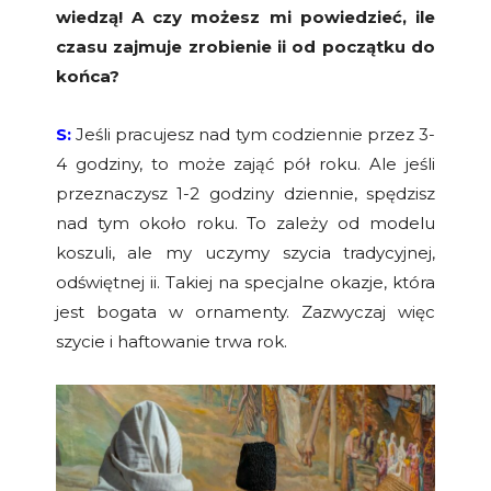
wiedzą! A czy możesz mi powiedzieć, ile
czasu zajmuje zrobienie ii od początku do
końca?
S:
Jeśli pracujesz nad tym codziennie przez 3-
4 godziny, to może zająć pół roku. Ale jeśli
przeznaczysz 1-2 godziny dziennie, spędzisz
nad tym około roku. To zależy od modelu
koszuli, ale my uczymy szycia tradycyjnej,
odświętnej ii. Takiej na specjalne okazje, która
jest bogata w ornamenty. Zazwyczaj więc
szycie i haftowanie trwa rok.