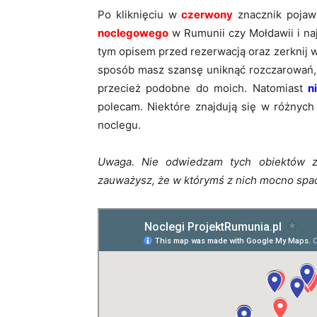
Po kliknięciu w
czerwony
znacznik pojaw
noclegowego
w Rumunii czy Mołdawii i naj
tym opisem przed rezerwacją oraz zerknij w 
sposób masz szansę uniknąć rozczarowań, 
przecież podobne do moich. Natomiast
n
polecam. Niektóre znajdują się w różnych
noclegu.
Uwaga. Nie odwiedzam tych obiektów z
zauważysz, że w którymś z nich mocno spadł