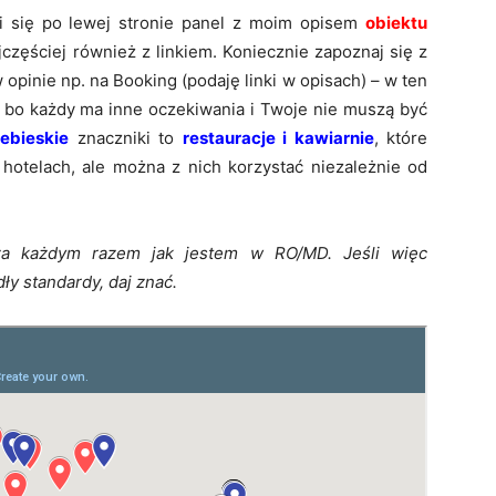
i się po lewej stronie panel z moim opisem
obiektu
częściej również z linkiem. Koniecznie zapoznaj się z
opinie np. na Booking (podaję linki w opisach) – w ten
bo każdy ma inne oczekiwania i Twoje nie muszą być
iebieskie
znaczniki to
restauracje i kawiarnie
, które
 hotelach, ale można z nich korzystać niezależnie od
a każdym razem jak jestem w RO/MD. Jeśli więc
y standardy, daj znać.