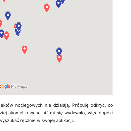
obiektów noclegowych nie działają. Próbuję odkryć, co
dziej skomplikowane niż mi się wydawało, więc dopóki
wyszukać ręcznie w swojej aplikacji.