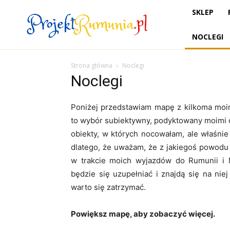
SKLEP
NOCLEGI
Strona główna
Noclegi
Noclegi
Poniżej przedstawiam mapę z kilkoma moim
to wybór subiektywny, podyktowany moimi o
obiekty, w których nocowałam, ale właśnie
dlatego, że uważam, że z jakiegoś powodu
w trakcie moich wyjazdów do Rumunii i M
będzie się uzupełniać i znajdą się na niej
warto się zatrzymać.
Powiększ mapę, aby zobaczyć więcej.