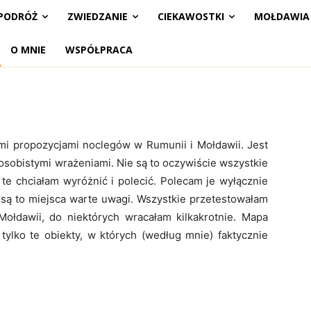
PODRÓŻ
ZWIEDZANIE
CIEKAWOSTKI
MOŁDAWIA
O MNIE
WSPÓŁPRACA
i propozycjami noclegów w Rumunii i Mołdawii. Jest
sobistymi wrażeniami. Nie są to oczywiście wszystkie
 te chciałam wyróżnić i polecić. Polecam je wyłącznie
 są to miejsca warte uwagi. Wszystkie przetestowałam
ołdawii, do niektórych wracałam kilkakrotnie. Mapa
 tylko te obiekty, w których (według mnie) faktycznie