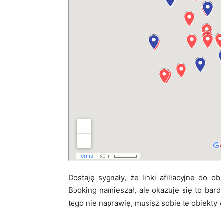
Dostaję sygnały, że linki afiliacyjne do 
Booking namieszał, ale okazuje się to bar
tego nie naprawię, musisz sobie te obiekty 