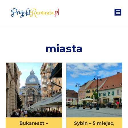
miasta
Bukareszt –
Sybin – 5 miejsc,