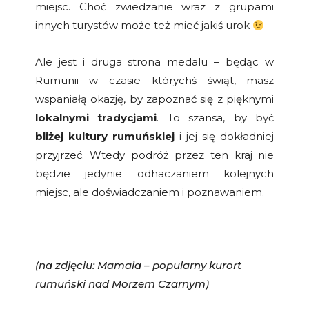
miejsc. Choć zwiedzanie wraz z grupami
innych turystów może też mieć jakiś urok
Ale jest i druga strona medalu – będąc w
Rumunii w czasie którychś świąt, masz
wspaniałą okazję, by zapoznać się z pięknymi
lokalnymi tradycjami
. To szansa, by być
bliżej kultury rumuńskiej
i jej się dokładniej
przyjrzeć. Wtedy podróż przez ten kraj nie
będzie jedynie odhaczaniem kolejnych
miejsc, ale doświadczaniem i poznawaniem.
(na zdjęciu: Mamaia – popularny kurort
rumuński nad Morzem Czarnym)