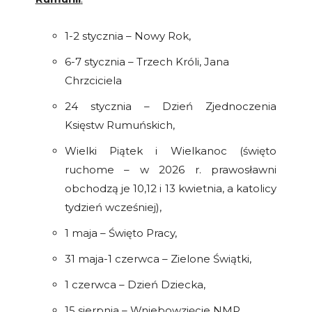
1-2 stycznia – Nowy Rok,
6-7 stycznia – Trzech Króli, Jana
Chrzciciela
24 stycznia – Dzień Zjednoczenia
Księstw Rumuńskich,
Wielki Piątek i Wielkanoc (święto
ruchome – w 2026 r. prawosławni
obchodzą je 10,12 i 13 kwietnia, a katolicy
tydzień wcześniej),
1 maja – Święto Pracy,
31 maja-1 czerwca – Zielone Świątki,
1 czerwca – Dzień Dziecka,
15 sierpnia – Wniebowzięcie NMP,