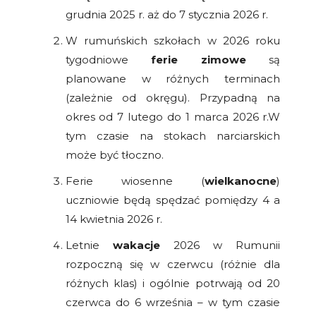
grudnia 2025 r. aż do 7 stycznia 2026 r.
W rumuńskich szkołach w 2026 roku
tygodniowe
ferie zimowe
są
planowane w różnych terminach
(zależnie od okręgu). Przypadną na
okres od 7 lutego do 1 marca 2026 r.W
tym czasie na stokach narciarskich
może być tłoczno.
Ferie wiosenne (
wielkanocne
)
uczniowie będą spędzać pomiędzy 4 a
14 kwietnia 2026 r.
Letnie
wakacje
2026 w Rumunii
rozpoczną się w czerwcu (różnie dla
różnych klas) i ogólnie potrwają od 20
czerwca do 6 września – w tym czasie