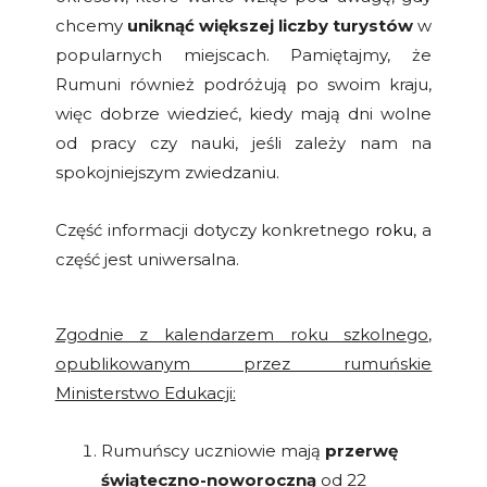
chcemy
uniknąć większej liczby turystów
w
popularnych miejscach. Pamiętajmy, że
Rumuni również podróżują po swoim kraju,
więc dobrze wiedzieć, kiedy mają dni wolne
od pracy czy nauki, jeśli zależy nam na
spokojniejszym zwiedzaniu.
Część informacji dotyczy konkretnego
roku
, a
część jest uniwersalna.
Zgodnie z kalendarzem roku szkolnego,
opublikowanym przez rumuńskie
Ministerstwo Edukacji:
Rumuńscy uczniowie mają
przerwę
świąteczno-noworoczną
od 22