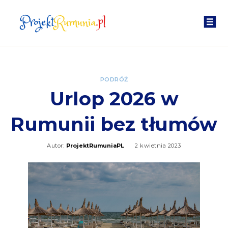
PODRÓŻ
Urlop 2026 w
Rumunii bez tłumów
Autor:
ProjektRumuniaPL
2 kwietnia 2023