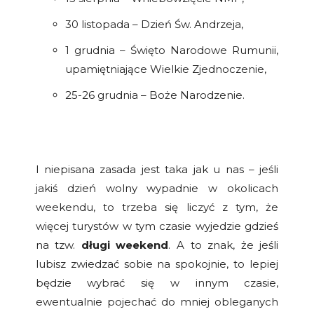
30 listopada – Dzień Św. Andrzeja,
1 grudnia – Święto Narodowe Rumunii,
upamiętniające Wielkie Zjednoczenie,
25-26 grudnia – Boże Narodzenie.
I niepisana zasada jest taka jak u nas – jeśli
jakiś dzień wolny wypadnie w okolicach
weekendu, to trzeba się liczyć z tym, że
więcej turystów w tym czasie wyjedzie gdzieś
na tzw.
długi weekend
. A to znak, że jeśli
lubisz zwiedzać sobie na spokojnie, to lepiej
będzie wybrać się w innym czasie,
ewentualnie pojechać do mniej obleganych