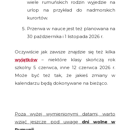
wiele rumuńskich rodzin wyjedzie na
urlop na przykład do nadmorskich
kurortów.
Przerwa w nauce jest też planowana na
30 października i 1 listopada 2026 r.
Oczywiście jak zawsze znajdzie się też kilka
wyjątków
– niektóre klasy skończą rok
szkolny 5 czerwca, inne 12 czerwca 2026 r.
Może być też tak, że jakieś zmiany w
kalendarzu będą dokonywane na bieżąco.
Poza wyżej wymienionymi datami, warto
wziąć jeszcze pod uwagę
dni wolne w
Rumunii
: