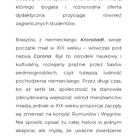
którego bogata i różnorodna oferta
dydaktyczna przyciąga również
zagranicznych studentów.
Braszów, z niemieckiego
Kronstadt
, swoje
początki miał w XIII wieku – wówczas pod
nazwą
Corona
. Był to ośrodek naukowy i
kulturalny, rozwijany prężnie przez Sasów
siedmiogrodzkich, czyli tutejszą ludność
pochodzenia niemieckiego. Przez długi czas,
bo aż setki lat, społeczność ta stanowiła
zdecydowaną większość wśród mieszkańców
miasta, jednak w XIX wieku proporcje zaczęły
się zmieniać na korzyść Rumunów i Węgrów.
Nie sposób opisać tu całej historii w jednym
akapicie, ale myślę, że uważne zwiedzanie