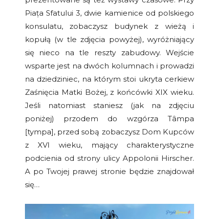
Piața Sfatului 3, dwie kamienice od polskiego
konsulatu, zobaczysz budynek z wieżą i
kopułą (w tle zdjęcia powyżej), wyróżniający
się nieco na tle reszty zabudowy. Wejście
wsparte jest na dwóch kolumnach i prowadzi
na dziedziniec, na którym stoi ukryta cerkiew
Zaśnięcia Matki Bożej, z końcówki XIX wieku.
Jeśli natomiast staniesz (jak na zdjęciu
poniżej) przodem do wzgórza Tâmpa
[tympa], przed sobą zobaczysz Dom Kupców
z XVI wieku, mający charakterystyczne
podcienia od strony ulicy Appolonii Hirscher.
A po Twojej prawej stronie będzie znajdował
się…