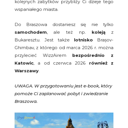
kolejnych zabytków przybliży Ci dzieje tego
wspaniałego miasta.
Do Braszowa dostaniesz się nie tylko
samochodem
, ale też np.
koleją
z
Bukaresztu. Jest także
lotnisko
Brașov-
Ghimbav, z którego od marca 2026 r. można
przylecieć WizzAirem
bezpośrednio z
Katowic
, a od czerwca 2026
również z
Warszawy
.
UWAGA. W przygotowaniu jest e-book, który
pomoże Ci zaplanować pobyt i zwiedzanie
Braszowa.