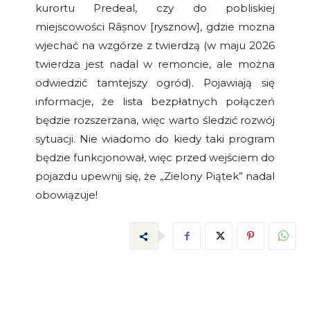
kurortu Predeal, czy do pobliskiej
miejscowości Râșnov [rysznow], gdzie mozna
wjechać na wzgórze z twierdzą (w maju 2026
twierdza jest nadal w remoncie, ale można
odwiedzić tamtejszy ogród). Pojawiają się
informacje, że lista bezpłatnych połączeń
będzie rozszerzana, więc warto śledzić rozwój
sytuacji. Nie wiadomo do kiedy taki program
będzie funkcjonował, więc przed wejściem do
pojazdu upewnij się, że „Zielony Piątek” nadal
obowiązuje!