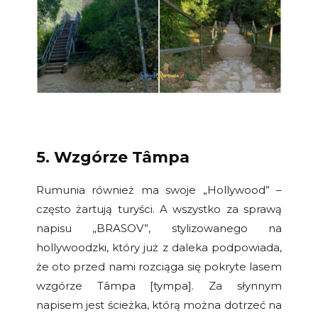
5. Wzgórze Tâmpa
Rumunia również ma swoje „Hollywood” –
często żartują turyści. A wszystko za sprawą
napisu „BRASOV”, stylizowanego na
hollywoodzki, który już z daleka podpowiada,
że oto przed nami rozciąga się pokryte lasem
wzgórze Tâmpa [tympa]. Za słynnym
napisem jest ścieżka, którą można dotrzeć na