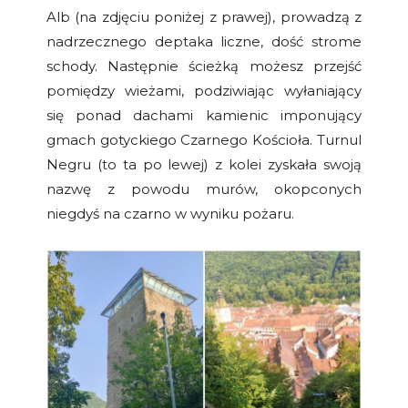
Alb (na zdjęciu poniżej z prawej), prowadzą z
nadrzecznego deptaka liczne, dość strome
schody. Następnie ścieżką możesz przejść
pomiędzy wieżami, podziwiając wyłaniający
się ponad dachami kamienic imponujący
gmach gotyckiego Czarnego Kościoła. Turnul
Negru (to ta po lewej) z kolei zyskała swoją
nazwę z powodu murów, okopconych
niegdyś na czarno w wyniku pożaru.