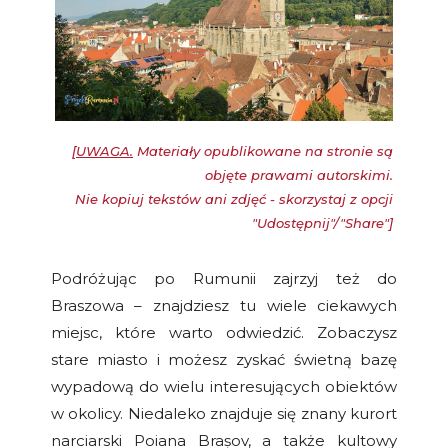
[
UWAGA.
Materiały opublikowane na stronie są
objęte prawami autorskimi.
Nie kopiuj tekstów ani zdjęć - skorzystaj z opcji
"Udostępnij"/"Share"]
Podróżując po Rumunii zajrzyj też do
Braszowa – znajdziesz tu wiele ciekawych
miejsc, które warto odwiedzić. Zobaczysz
stare miasto i możesz zyskać świetną bazę
wypadową do wielu interesujących obiektów
w okolicy. Niedaleko znajduje się znany kurort
narciarski Poiana Brașov, a także kultowy