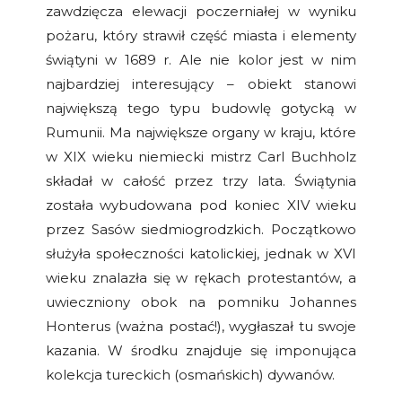
zawdzięcza elewacji poczerniałej w wyniku
pożaru, który strawił część miasta i elementy
świątyni w 1689 r. Ale nie kolor jest w nim
najbardziej interesujący – obiekt stanowi
największą tego typu budowlę gotycką w
Rumunii. Ma największe organy w kraju, które
w XIX wieku niemiecki mistrz Carl Buchholz
składał w całość przez trzy lata. Świątynia
została wybudowana pod koniec XIV wieku
przez Sasów siedmiogrodzkich. Początkowo
służyła społeczności katolickiej, jednak w XVI
wieku znalazła się w rękach protestantów, a
uwieczniony obok na pomniku Johannes
Honterus (ważna postać!), wygłaszał tu swoje
kazania. W środku znajduje się imponująca
kolekcja tureckich (osmańskich) dywanów.