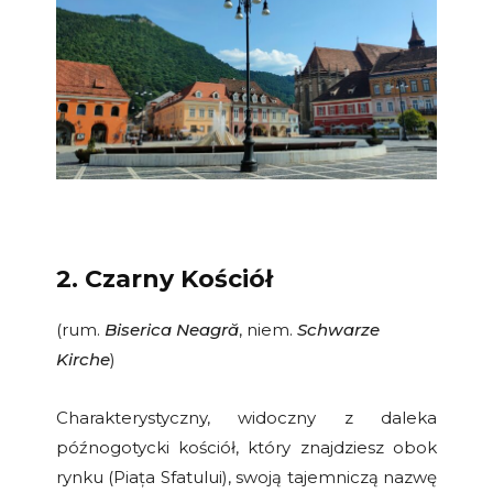
2. Czarny Kościół
(rum.
Biserica Neagră
, niem.
Schwarze
Kirche
)
Charakterystyczny, widoczny z daleka
późnogotycki kościół, który znajdziesz obok
rynku (Piața Sfatului), swoją tajemniczą nazwę