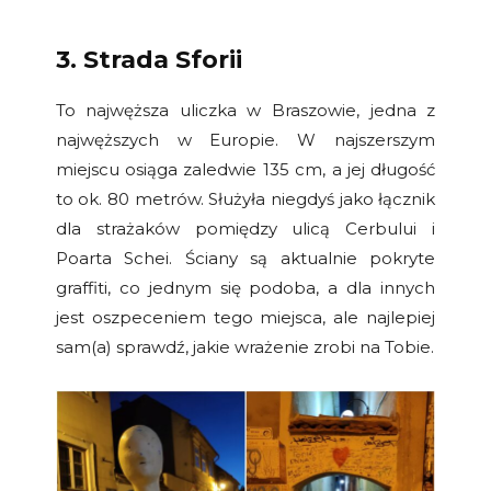
3. Strada Sforii
To najwęższa uliczka w Braszowie, jedna z
najwęższych w Europie. W najszerszym
miejscu osiąga zaledwie 135 cm, a jej długość
to ok. 80 metrów. Służyła niegdyś jako łącznik
dla strażaków pomiędzy ulicą Cerbului i
Poarta Schei. Ściany są aktualnie pokryte
graffiti, co jednym się podoba, a dla innych
jest oszpeceniem tego miejsca, ale najlepiej
sam(a) sprawdź, jakie wrażenie zrobi na Tobie.