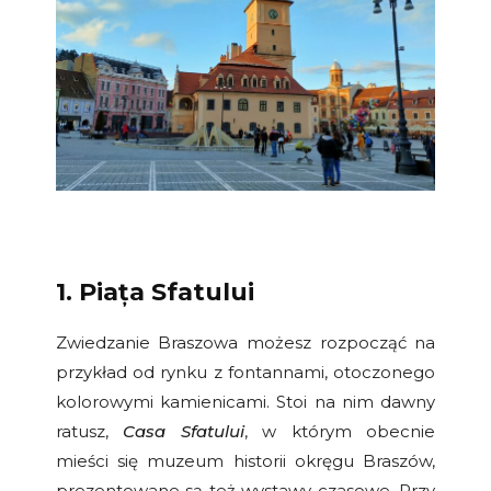
1. Piața Sfatului
Zwiedzanie Braszowa możesz rozpocząć na
przykład od rynku z fontannami, otoczonego
kolorowymi kamienicami. Stoi na nim dawny
ratusz,
Casa Sfatului
, w którym obecnie
mieści się muzeum historii okręgu Braszów,
prezentowane są też wystawy czasowe. Przy