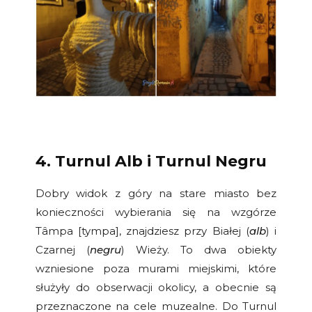
4. Turnul Alb i Turnul Negru
Dobry widok z góry na stare miasto bez
konieczności wybierania się na wzgórze
Tâmpa [tympa], znajdziesz przy Białej (
alb
) i
Czarnej (
negru
) Wieży. To dwa obiekty
wzniesione poza murami miejskimi, które
służyły do obserwacji okolicy, a obecnie są
przeznaczone na cele muzealne. Do Turnul