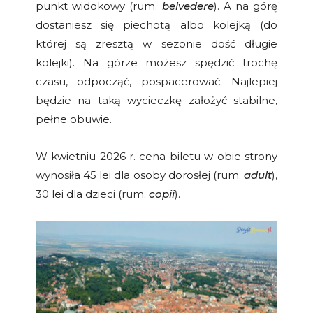
punkt widokowy (rum.
belvedere
). A na górę
dostaniesz się piechotą albo kolejką (do
której są zresztą w sezonie dość długie
kolejki). Na górze możesz spędzić trochę
czasu, odpocząć, pospacerować. Najlepiej
będzie na taką wycieczkę założyć stabilne,
pełne obuwie.
W kwietniu 2026 r. cena biletu
w obie strony
wynosiła 45 lei dla osoby dorosłej (rum.
adult
),
30 lei dla dzieci (rum.
copii
).