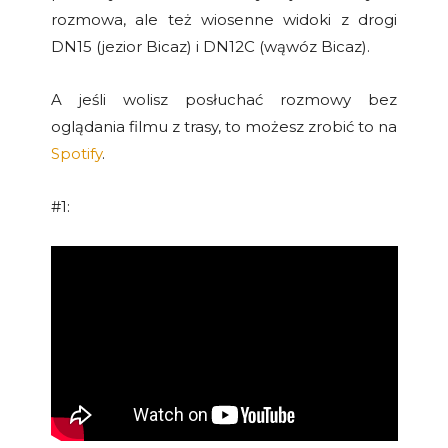
rozmowa, ale też wiosenne widoki z drogi
DN15 (jezior Bicaz) i DN12C (wąwóz Bicaz).
A jeśli wolisz posłuchać rozmowy bez
oglądania filmu z trasy, to możesz zrobić to na
Spotify
.
#1: