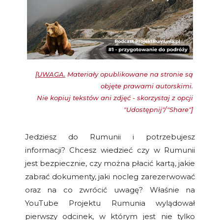
[
UWAGA.
Materiały opublikowane na stronie są
objęte prawami autorskimi.
Nie kopiuj tekstów ani zdjęć - skorzystaj z opcji
"Udostępnij"/"Share"]
Jedziesz do Rumunii i potrzebujesz
informacji? Chcesz wiedzieć czy w Rumunii
jest bezpiecznie, czy można płacić kartą, jakie
zabrać dokumenty, jaki nocleg zarezerwować
oraz na co zwrócić uwagę? Właśnie na
YouTube Projektu Rumunia wylądował
pierwszy odcinek, w którym jest nie tylko