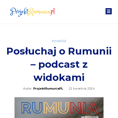
PODRÓŻ
Posłuchaj o Rumunii
– podcast z
widokami
Autor:
ProjektRumuniaPL
22 kwietnia 2024