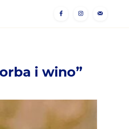
orba i wino”