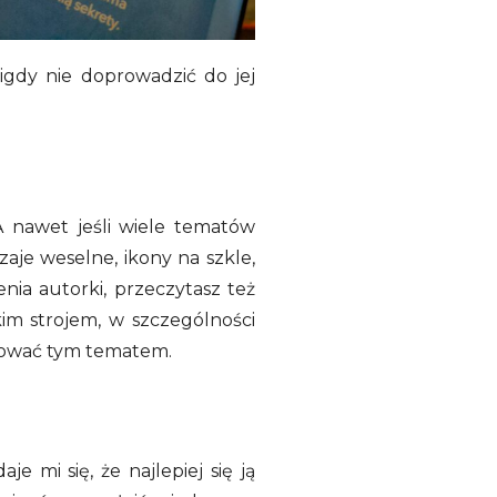
 nigdy nie doprowadzić do jej
A nawet jeśli wiele tematów
aje weselne, ikony na szkle,
enia autorki, przeczytasz też
im strojem, w szczególności
resować tym tematem.
 mi się, że najlepiej się ją