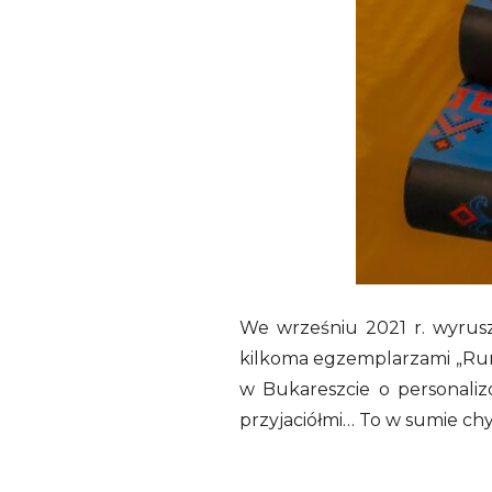
We wrześniu 2021 r. wyrusz
kilkoma egzemplarzami „Rumu
w Bukareszcie o personalizo
przyjaciółmi… To w sumie chy