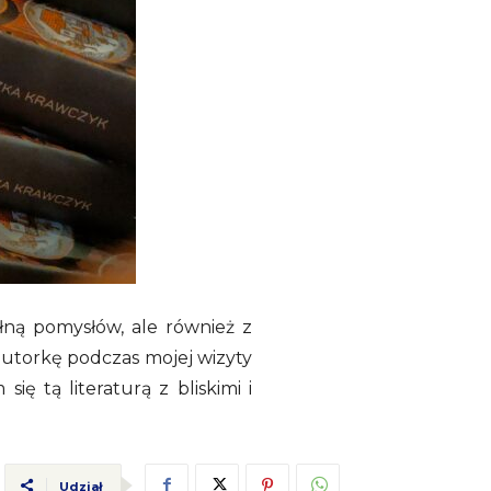
łną pomysłów, ale również z
autorkę podczas mojej wizyty
ę tą literaturą z bliskimi i
Udział