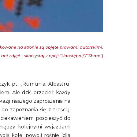
kowane na stronie są objęte prawami autorskimi.
ani zdjęć - skorzystaj z opcji "Udostępnij"/"Share"]
zyk pt. „Rumunia. Albastru,
iem. Ale dziś przecież każdy
azji naszego zaproszenia na
do zapoznania się z treścią.
aciekawieniem pospieszyć do
omiędzy kolejnymi wyjazdami
ją kolej powoli rośnie (dla