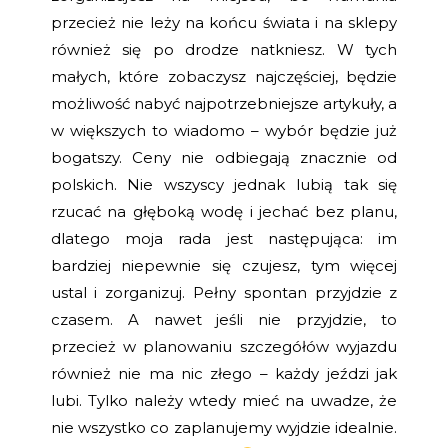
przecież nie leży na końcu świata i na sklepy
również się po drodze natkniesz. W tych
małych, które zobaczysz najczęściej, będzie
możliwość nabyć najpotrzebniejsze artykuły, a
w większych to wiadomo – wybór będzie już
bogatszy. Ceny nie odbiegają znacznie od
polskich. Nie wszyscy jednak lubią tak się
rzucać na głęboką wodę i jechać bez planu,
dlatego moja rada jest następująca: im
bardziej niepewnie się czujesz, tym więcej
ustal i zorganizuj. Pełny spontan przyjdzie z
czasem. A nawet jeśli nie przyjdzie, to
przecież w planowaniu szczegółów wyjazdu
również nie ma nic złego – każdy jeździ jak
lubi. Tylko należy wtedy mieć na uwadze, że
nie wszystko co zaplanujemy wyjdzie idealnie.