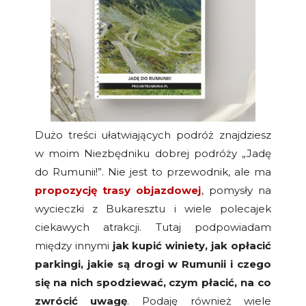
Dużo treści ułatwiających podróż znajdziesz
w moim Niezbędniku dobrej podróży „Jadę
do Rumunii!”. Nie jest to przewodnik, ale ma
propozycję trasy objazdowej
, pomysły na
wycieczki z Bukaresztu i wiele polecajek
ciekawych atrakcji. Tutaj podpowiadam
między innymi
jak kupić winiety, jak opłacić
parkingi, jakie są drogi w Rumunii i czego
się na nich spodziewać, czym płacić, na co
zwrócić uwagę
. Podaję również wiele