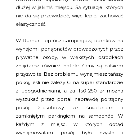
dłużej w jakimś miejscu. Są sytuacje, których
nie da się przewidzieć, więc lepiej zachować
elastyczność.
W Rumunii oprócz campingów, domków na
wynajem i pensjonatów prowadzonych przez
prywatne osoby, w większych ośrodkach
znajdziesz również hotele. Ceny są całkiem
przyzwoite. Bez problemu wynajmiesz tańszy
pokój, jeśli nie zależy Ci na super standardzie
z udogodnieniami, a za 150-250 zł można
wyszukać przez portal naprawdę porządny
pokój 2-osobowy ze śniadaniem i
zamkniętym parkingiem na samochód. W
każdym z miejsc, w których dotąd
wynajmowałam pokój było czysto i