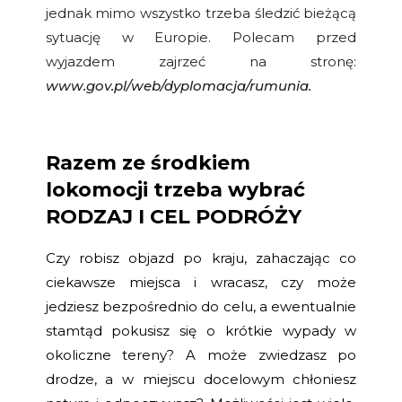
jednak mimo wszystko trzeba śledzić bieżącą
sytuację w Europie. Polecam przed
wyjazdem zajrzeć na stronę:
www.gov.pl/web/dyplomacja/rumunia.
Razem ze środkiem
lokomocji trzeba wybrać
RODZAJ I
CEL PODRÓŻY
Czy robisz objazd po kraju, zahaczając co
ciekawsze miejsca i wracasz, czy może
jedziesz bezpośrednio do celu, a ewentualnie
stamtąd pokusisz się o krótkie wypady w
okoliczne tereny? A może zwiedzasz po
drodze, a w miejscu docelowym chłoniesz