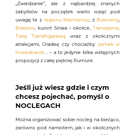
„Zwiedzanie”, ale z najbardziej znanych
zabytków na początek warto wziąć pod
uwagę te z
regionu Marmarosz
, z
Bukowiny
,
Braszów
, kurort Sinaia i okolice,
Transalpinę,
Trasę Transfogaraską
wraz z okolicznymi
atrakcjami, Oradeę czy chociażby
zamek w
Hunedoarze
… – a to jedynie kilka wstępnych
propozycji z całej pięknej Rumunii.
Jeśli już wiesz gdzie i czym
chcesz pojechać, pomyśl o
NOCLEGACH
Można organizować sobie nocleg na bieżąco,
zarówno pod namiotem, jak i w okolicznych