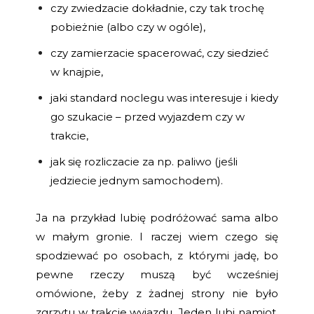
czy zwiedzacie dokładnie, czy tak trochę
pobieżnie (albo czy w ogóle),
czy zamierzacie spacerować, czy siedzieć
w knajpie,
jaki standard noclegu was interesuje i kiedy
go szukacie – przed wyjazdem czy w
trakcie,
jak się rozliczacie za np. paliwo (jeśli
jedziecie jednym samochodem).
Ja na przykład lubię podróżować sama albo
w małym gronie. I raczej wiem czego się
spodziewać po osobach, z którymi jadę, bo
pewne rzeczy muszą być wcześniej
omówione, żeby z żadnej strony nie było
zgrzytu w trakcie wyjazdu. Jeden lubi namiot,