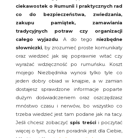
ciekawostek o Rumunii i praktycznych rad
co do bezpieczeństwa, zwiedzania,
zakupu pamiątek, zamawiania
tradycyjnych potraw czy organizacji
całego wyjazdu
. A do tego
niezbędne
słowniczki
, by zrozumieć proste komunikaty
oraz wiedzieć jak się poprawnie witać czy
wyrażać wdzięczność po rumuńsku. Koszt
mojego Niezbędnika wynosi tylko tyle co
jeden dobry obiad w knajpie, a w zamian
dostajesz sprawdzone informacje poparte
dużym doświadczeniem oraz oszczędzasz
mnóstwo czasu i nerwów, bo wszystko co
trzeba wiedzieć jest tam podane jak na tacy.
Jeśli chcesz zobaczyć
spis treści
i poczytać
więcej o tym, czy ten poradnik jest dla Ciebie,