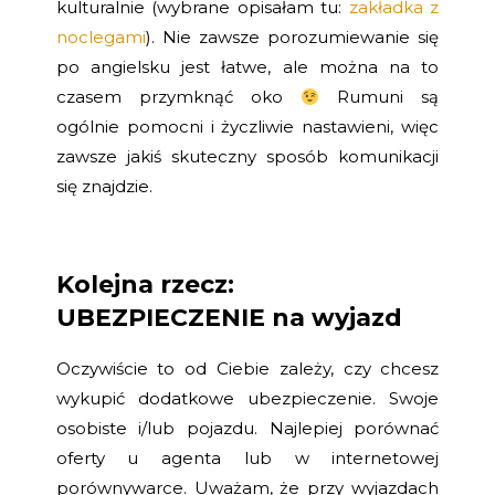
kulturalnie (wybrane opisałam tu:
zakładka z
noclegami
). Nie zawsze porozumiewanie się
po angielsku jest łatwe, ale można na to
czasem przymknąć oko
Rumuni są
ogólnie pomocni i życzliwie nastawieni, więc
zawsze jakiś skuteczny sposób komunikacji
się znajdzie.
Kolejna rzecz:
UBEZPIECZENIE na wyjazd
Oczywiście to od Ciebie zależy, czy chcesz
wykupić dodatkowe ubezpieczenie. Swoje
osobiste i/lub pojazdu. Najlepiej porównać
oferty u agenta lub w internetowej
porównywarce. Uważam, że przy wyjazdach