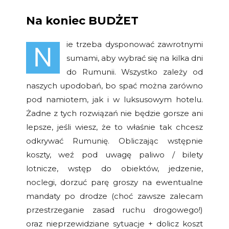
Na koniec
BUDŻET
ie trzeba dysponować zawrotnymi
N
sumami, aby wybrać się na kilka dni
do Rumunii. Wszystko zależy od
naszych upodobań, bo spać można zarówno
pod namiotem, jak i w luksusowym hotelu.
Żadne z tych rozwiązań nie będzie gorsze ani
lepsze, jeśli wiesz, że to właśnie tak chcesz
odkrywać Rumunię. Obliczając wstępnie
koszty, weź pod uwagę paliwo / bilety
lotnicze, wstęp do obiektów, jedzenie,
noclegi, dorzuć parę groszy na ewentualne
mandaty po drodze (choć zawsze zalecam
przestrzeganie zasad ruchu drogowego!)
oraz nieprzewidziane sytuacje + dolicz koszt