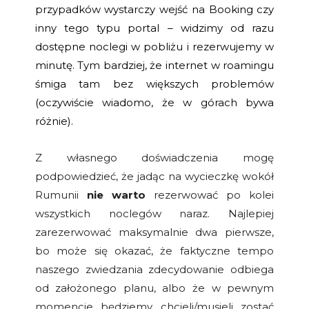
przypadków wystarczy wejść na Booking czy
inny tego typu portal – widzimy od razu
dostępne noclegi w pobliżu i rezerwujemy w
minutę. Tym bardziej, że internet w roamingu
śmiga tam bez większych problemów
(oczywiście wiadomo, że w górach bywa
różnie).
Z własnego doświadczenia mogę
podpowiedzieć, że jadąc na wycieczkę wokół
Rumunii
nie warto
rezerwować po kolei
wszystkich noclegów naraz. Najlepiej
zarezerwować maksymalnie dwa pierwsze,
bo może się okazać, że faktyczne tempo
naszego zwiedzania zdecydowanie odbiega
od założonego planu, albo że w pewnym
momencie będziemy chcieli/musieli zostać