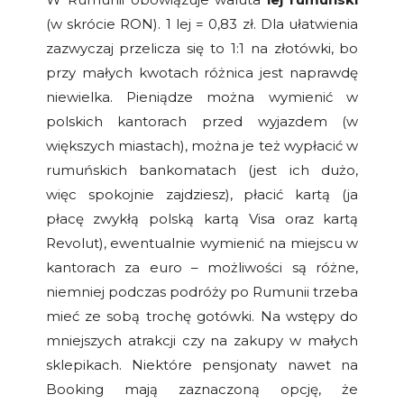
(w skrócie RON). 1 lej = 0,83 zł. Dla ułatwienia
zazwyczaj przelicza się to 1:1 na złotówki, bo
przy małych kwotach różnica jest naprawdę
niewielka. Pieniądze można wymienić w
polskich kantorach przed wyjazdem (w
większych miastach), można je też wypłacić w
rumuńskich bankomatach (jest ich dużo,
więc spokojnie zajdziesz), płacić kartą (ja
płacę zwykłą polską kartą Visa oraz kartą
Revolut), ewentualnie wymienić na miejscu w
kantorach za euro – możliwości są różne,
niemniej podczas podróży po Rumunii trzeba
mieć ze sobą trochę gotówki. Na wstępy do
mniejszych atrakcji czy na zakupy w małych
sklepikach. Niektóre pensjonaty nawet na
Booking mają zaznaczoną opcję, że