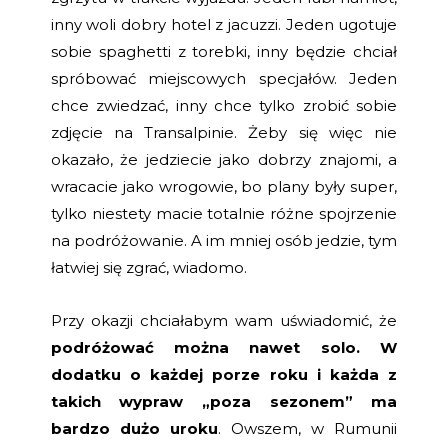
inny woli dobry hotel z jacuzzi. Jeden ugotuje
sobie spaghetti z torebki, inny będzie chciał
spróbować miejscowych specjałów. Jeden
chce zwiedzać, inny chce tylko zrobić sobie
zdjęcie na Transalpinie. Żeby się więc nie
okazało, że jedziecie jako dobrzy znajomi, a
wracacie jako wrogowie, bo plany były super,
tylko niestety macie totalnie różne spojrzenie
na podróżowanie. A im mniej osób jedzie, tym
łatwiej się zgrać, wiadomo.
Przy okazji chciałabym wam uświadomić, że
podróżować można nawet solo. W
dodatku o każdej porze roku i każda z
takich wypraw „poza sezonem” ma
bardzo dużo uroku
. Owszem, w Rumunii