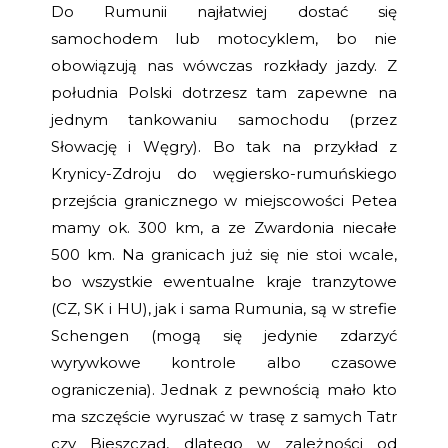
Do Rumunii najłatwiej dostać się
samochodem lub motocyklem, bo nie
obowiązują nas wówczas rozkłady jazdy. Z
południa Polski dotrzesz tam zapewne na
jednym tankowaniu samochodu (przez
Słowację i Węgry). Bo tak na przykład z
Krynicy-Zdroju do węgiersko-rumuńskiego
przejścia granicznego w miejscowości Petea
mamy ok. 300 km, a ze Zwardonia niecałe
500 km. Na granicach już się nie stoi wcale,
bo wszystkie ewentualne kraje tranzytowe
(CZ, SK i HU), jak i sama Rumunia, są w strefie
Schengen (mogą się jedynie zdarzyć
wyrywkowe kontrole albo czasowe
ograniczenia). Jednak z pewnością mało kto
ma szczęście wyruszać w trasę z samych Tatr
czy Bieszczad, dlatego w zależności od