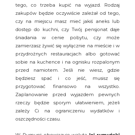
tego, co trzeba kupić na wyjazd. Rodzaj
zakupów będzie oczywiście zależał od tego,
czy na miejscu masz mieć jakiś aneks lub
dostęp do kuchni, czy Twój pensjonat daje
śniadania w cenie pobytu, czy może
zamierzasz żywić się wyłącznie na mieście i w
przydrożnych restauracjach albo gotować
sobie na kuchence i na ognisku rozpalonym
przed namiotem. Jeśli nie wiesz, gdzie
będziesz spać i co jeść, musisz się
przygotować finansowo na wszystko.
Zaplanowanie przed wyjazdem pewnych
rzeczy będzie sporym ułatwieniem, jeżeli
zależy Ci na ograniczeniu wydatków i
oszczędności czasu.
W Rumunii obowiązuje waluta
lej rumuński