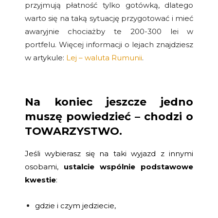
przyjmują płatność tylko gotówką, dlatego
warto się na taką sytuację przygotować i mieć
awaryjnie chociażby te 200-300 lei w
portfelu. Więcej informacji o lejach znajdziesz
w artykule:
Lej – waluta Rumunii
.
Na koniec jeszcze jedno
muszę powiedzieć – chodzi o
TOWARZYSTWO
.
Jeśli wybierasz się na taki wyjazd z innymi
osobami,
ustalcie wspólnie podstawowe
kwestie
:
gdzie i czym jedziecie,