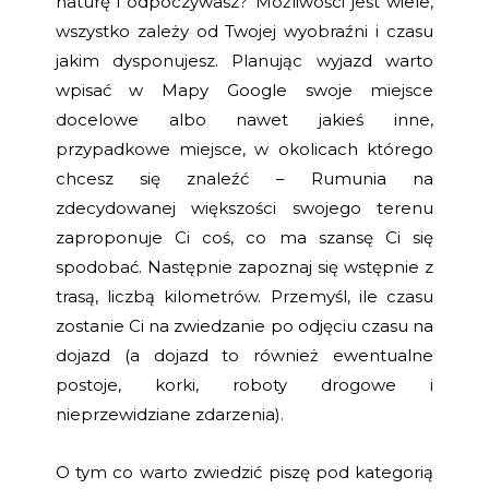
naturę i odpoczywasz? Możliwości jest wiele,
wszystko zależy od Twojej wyobraźni i czasu
jakim dysponujesz. Planując wyjazd warto
wpisać w Mapy Google swoje miejsce
docelowe albo nawet jakieś inne,
przypadkowe miejsce, w okolicach którego
chcesz się znaleźć – Rumunia na
zdecydowanej większości swojego terenu
zaproponuje Ci coś, co ma szansę Ci się
spodobać. Następnie zapoznaj się wstępnie z
trasą, liczbą kilometrów. Przemyśl, ile czasu
zostanie Ci na zwiedzanie po odjęciu czasu na
dojazd (a dojazd to również ewentualne
postoje, korki, roboty drogowe i
nieprzewidziane zdarzenia).
O tym co warto zwiedzić piszę pod kategorią