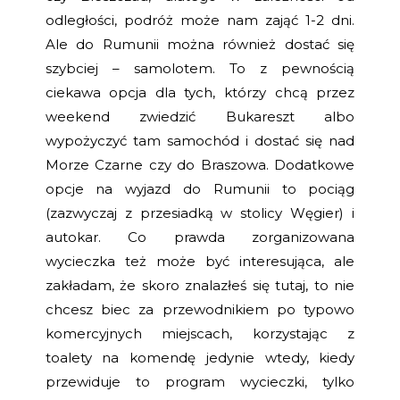
odległości, podróż może nam zająć 1-2 dni.
Ale do Rumunii można również dostać się
szybciej – samolotem. To z pewnością
ciekawa opcja dla tych, którzy chcą przez
weekend zwiedzić Bukareszt albo
wypożyczyć tam samochód i dostać się nad
Morze Czarne czy do Braszowa. Dodatkowe
opcje na wyjazd do Rumunii to pociąg
(zazwyczaj z przesiadką w stolicy Węgier) i
autokar. Co prawda zorganizowana
wycieczka też może być interesująca, ale
zakładam, że skoro znalazłeś się tutaj, to nie
chcesz biec za przewodnikiem po typowo
komercyjnych miejscach, korzystając z
toalety na komendę jedynie wtedy, kiedy
przewiduje to program wycieczki, tylko