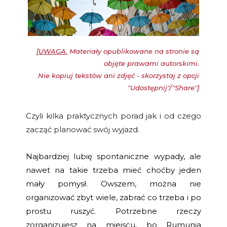
[
UWAGA.
Materiały opublikowane na stronie są
objęte prawami autorskimi.
Nie kopiuj tekstów ani zdjęć - skorzystaj z opcji
"Udostępnij"/"Share"]
Czyli kilka praktycznych porad jak i od czego
zacząć planować swój wyjazd.
Najbardziej lubię spontaniczne wypady, ale
nawet na takie trzeba mieć choćby jeden
mały pomysł. Owszem, można nie
organizować zbyt wiele, zabrać co trzeba i po
prostu ruszyć. Potrzebne rzeczy
zorganizujesz na miejscu, bo Rumunia