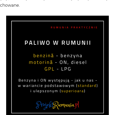
zachowane.