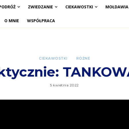
PODRÓŻ
ZWIEDZANIE
CIEKAWOSTKI
MOŁDAWIA
O MNIE
WSPÓŁPRACA
CIEKAWOSTKI
RÓŻNE
ktycznie: TANKO
5 kwietnia 2022