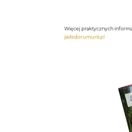
Więcej praktycznych informa
jadedorumunii.pl