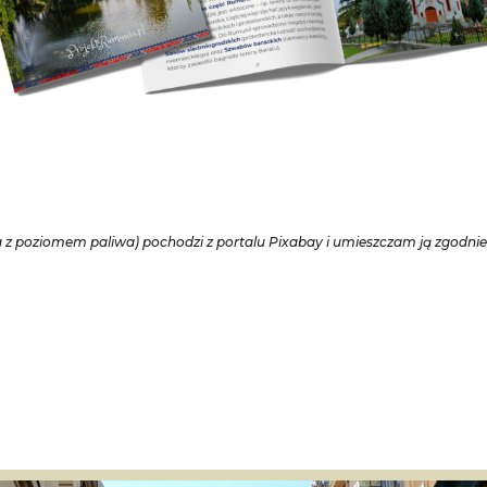
a z poziomem paliwa) pochodzi z portalu Pixabay i umieszczam ją zgodnie 