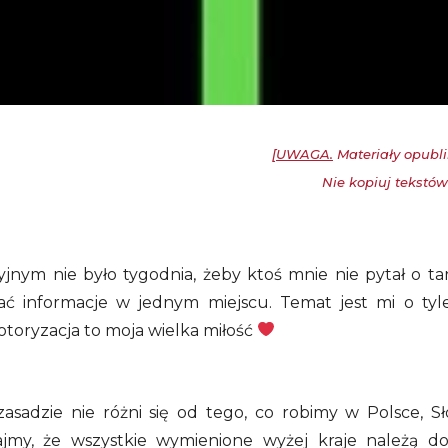
[
UWAGA.
Materiały opubli
Nie kopiuj tekstów 
nym nie było tygodnia, żeby ktoś mnie nie pytał o t
ć informacje w jednym miejscu. Temat jest mi o tyle 
toryzacja to moja wielka miłość
sadzie nie różni się od tego, co robimy w Polsce, S
ajmy, że wszystkie wymienione wyżej kraje należą d