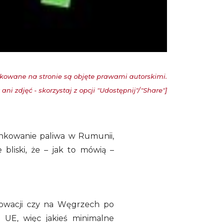
kowane na stronie są objęte prawami autorskimi.
ani zdjęć - skorzystaj z opcji "Udostępnij"/"Share"]
ankowanie paliwa w Rumunii,
bliski, że – jak to mówią –
łowacji czy na Węgrzech po
o UE, więc jakieś minimalne