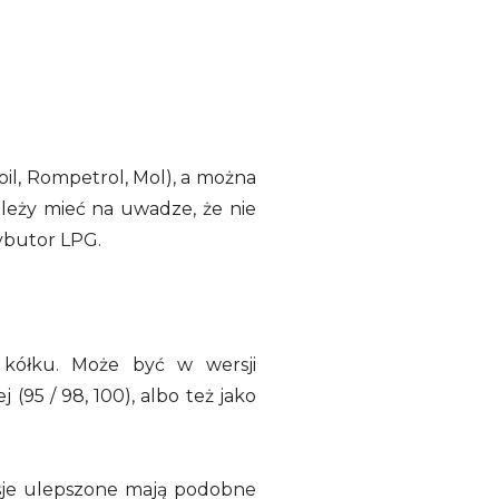
il, Rompetrol, Mol), a można
ależy mieć na uwadze, że nie
rybutor LPG.
 kółku. Może być w wersji
(95 / 98, 100), albo też jako
ersje ulepszone mają podobne