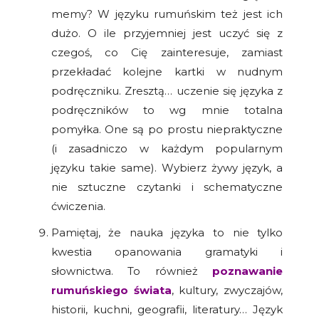
memy? W języku rumuńskim też jest ich
dużo. O ile przyjemniej jest uczyć się z
czegoś, co Cię zainteresuje, zamiast
przekładać kolejne kartki w nudnym
podręczniku. Zresztą… uczenie się języka z
podręczników to wg mnie totalna
pomyłka. One są po prostu niepraktyczne
(i zasadniczo w każdym popularnym
języku takie same). Wybierz żywy język, a
nie sztuczne czytanki i schematyczne
ćwiczenia.
Pamiętaj, że nauka języka to nie tylko
kwestia opanowania gramatyki i
słownictwa. To również
poznawanie
rumuńskiego świata
, kultury, zwyczajów,
historii, kuchni, geografii, literatury… Język