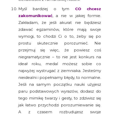
Myśl bardziej o tym
CO chcesz
zakomunikować
, a nie w jakiej formie.
Zakładam, że jeśli akurat nie będziesz
zdawać egzaminów, które mają swoje
wymogi, to chodzi Ci o to, żeby się po
prostu skutecznie porozumieć. Nie
przejmuj się więc, że powiesz coś
niegramatycznie – to nie jest konkurs na
ideał roku, medal możesz sobie co
najwyżej wystrugać z ziemniaka. Jesteśmy
nieidealni i popełniamy błędy, to normalne.
Jeśli na samym początku nauki użyjesz
paru podstawowych wyrazów, dodasz do
tego mimikę twarzy i gesty, to zdziwisz się
jak łatwo przychodzi porozumiewanie się.
A z czasem rozbudujesz swoje