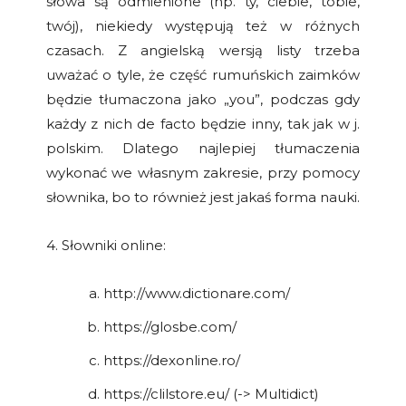
słowa są odmienione (np. ty, ciebie, tobie,
twój), niekiedy występują też w różnych
czasach. Z angielską wersją listy trzeba
uważać o tyle, że część rumuńskich zaimków
będzie tłumaczona jako „you”, podczas gdy
każdy z nich de facto będzie inny, tak jak w j.
polskim. Dlatego najlepiej tłumaczenia
wykonać we własnym zakresie, przy pomocy
słownika, bo to również jest jakaś forma nauki.
4. Słowniki online:
http://www.dictionare.com/
https://glosbe.com/
https://dexonline.ro/
https://clilstore.eu/ (-> Multidict)