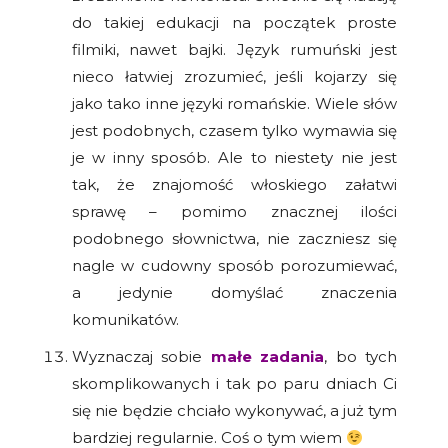
do takiej edukacji na początek proste
filmiki, nawet bajki. Język rumuński jest
nieco łatwiej zrozumieć, jeśli kojarzy się
jako tako inne języki romańskie. Wiele słów
jest podobnych, czasem tylko wymawia się
je w inny sposób. Ale to niestety nie jest
tak, że znajomość włoskiego załatwi
sprawę – pomimo znacznej ilości
podobnego słownictwa, nie zaczniesz się
nagle w cudowny sposób porozumiewać,
a jedynie domyślać znaczenia
komunikatów.
Wyznaczaj sobie
małe zadania
, bo tych
skomplikowanych i tak po paru dniach Ci
się nie będzie chciało wykonywać, a już tym
bardziej regularnie. Coś o tym wiem