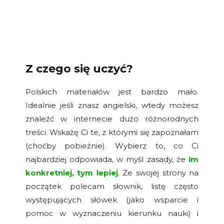
Z czego się uczyć?
Polskich materiałów jest bardzo mało.
Idealnie jeśli znasz angielski, wtedy możesz
znaleźć w internecie dużo różnorodnych
treści. Wskażę Ci te, z którymi się zapoznałam
(choćby pobieżnie). Wybierz to, co Ci
najbardziej odpowiada, w myśl zasady, że
im
konkretniej, tym lepiej
. Ze swojej strony na
początek polecam słownik, listę często
występujących słówek (jako wsparcie i
pomoc w wyznaczeniu kierunku nauki) i