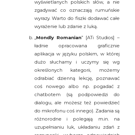
wyświetlanych polskich słów, a nie
zgadywać co oznaczają rumuńskie
wyrazy. Warto do fiszki dodawać całe
wyrażenie lub zdanie z luką.
„
Mondly Romanian
” [ATi Studios] –
ładnie opracowana graficznie
aplikacja w języku polskim, w której
dużo słuchamy i uczymy się wg
określonych kategorii, możemy
odrabiać dzienną lekcję, poznawać
coś nowego albo np. pogadać z
chatbotem (są podpowiedzi do
dialogu, ale możesz też powiedzieć
do mikrofonu coś innego). Zadania są
różnorodne i polegają m.in. na
uzupełnianiu luk, układaniu zdań z