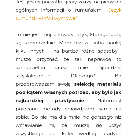
Jeśli jesteś początkująca/y, zajrzyj najpierw do
ogólnych informacji o rumuńskim:
„Język
rumuński – info i wymowa”
To nie jest mój pierwszy język, którego uczę
się samodzielnie. Mam też za sobą naukę
kilku innych – na bardzo różne sposoby i
muszę przyznać, że tak naprawdę to
samodzielna nauka mnie najbardziej
satysfakcjonuje. Dlaczego? Bo
przeprowadzam swoją
selekcję materiału
pod kątem własnych potrzeb, aby było jak
najbardziej praktycznie
. Natomiast
polecane metody sprawdziłam sama na
sobie. Bo nie ma dla mnie nic gorszego niż
wmawianie mi, że muszę się uczyć
wszystkiego po kolei według utartych