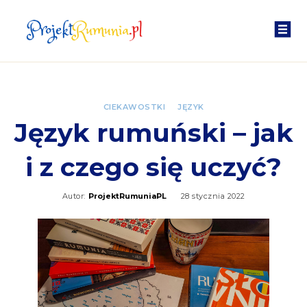
CIEKAWOSTKI
JĘZYK
Język rumuński – jak
i z czego się uczyć?
Autor:
ProjektRumuniaPL
28 stycznia 2022