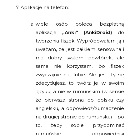
7. Aplikacje na telefon:
wiele osób poleca bezpłatną
aplikację
„Anki” (AnkiDroid)
do
tworzenia fiszek. Wypróbowałam ją i
uważam, że jest całkiem sensowna i
ma dobry system powtórek, ale
sama nie korzystam, bo fiszek
zwyczajnie nie lubię. Ale jeśli Ty się
zdecydujesz, to twórz je w swoim
języku, a nie w rumuńskim (w sensie
że pierwsza strona po polsku czy
angielsku, a odpowiedź/tłumaczenie
na drugiej stronie po rumuńsku) – po
to, żeby sobie przypominać
rumuńskie odpowiedniki