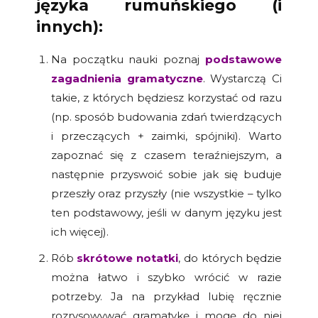
języka rumuńskiego (i
innych):
Na początku nauki poznaj
podstawowe
zagadnienia gramatyczne
. Wystarczą Ci
takie, z których będziesz korzystać od razu
(np. sposób budowania zdań twierdzących
i przeczących + zaimki, spójniki). Warto
zapoznać się z czasem teraźniejszym, a
następnie przyswoić sobie jak się buduje
przeszły oraz przyszły (nie wszystkie – tylko
ten podstawowy, jeśli w danym języku jest
ich więcej).
Rób
skrótowe notatki
, do których będzie
można łatwo i szybko wrócić w razie
potrzeby. Ja na przykład lubię ręcznie
rozrysowywać gramatykę i mogę do niej