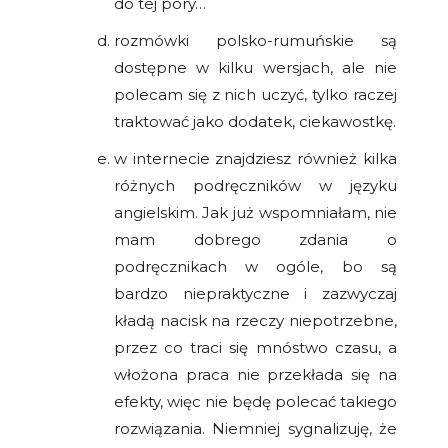
do tej pory…
rozmówki polsko-rumuńskie są
dostępne w kilku wersjach, ale nie
polecam się z nich uczyć, tylko raczej
traktować jako dodatek, ciekawostkę.
w internecie znajdziesz również kilka
różnych podręczników w języku
angielskim. Jak już wspomniałam, nie
mam dobrego zdania o
podręcznikach w ogóle, bo są
bardzo niepraktyczne i zazwyczaj
kładą nacisk na rzeczy niepotrzebne,
przez co traci się mnóstwo czasu, a
włożona praca nie przekłada się na
efekty, więc nie będę polecać takiego
rozwiązania. Niemniej sygnalizuję, że