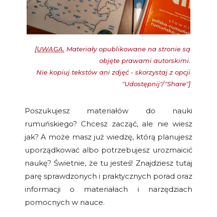
[
UWAGA.
Materiały opublikowane na stronie są
objęte prawami autorskimi.
Nie kopiuj tekstów ani zdjęć - skorzystaj z opcji
"Udostępnij"/"Share"]
Poszukujesz materiałów do nauki
rumuńskiego? Chcesz zacząć, ale nie wiesz
jak? A może masz już wiedzę, którą planujesz
uporządkować albo potrzebujesz urozmaicić
naukę? Świetnie, że tu jesteś! Znajdziesz tutaj
parę sprawdzonych i praktycznych porad oraz
informacji o materiałach i narzędziach
pomocnych w nauce.