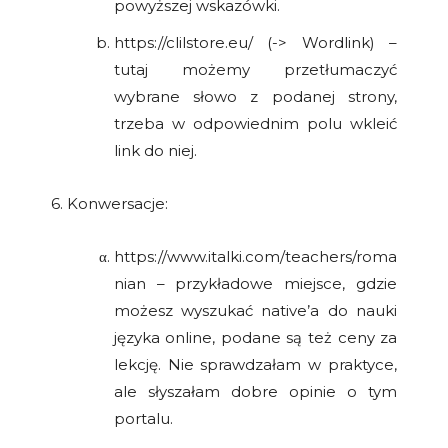
powyższej wskazówki.
https://clilstore.eu/ (-> Wordlink) –
tutaj możemy przetłumaczyć
wybrane słowo z podanej strony,
trzeba w odpowiednim polu wkleić
link do niej.
6. Konwersacje:
https://www.italki.com/teachers/roma
nian – przykładowe miejsce, gdzie
możesz wyszukać native’a do nauki
języka online, podane są też ceny za
lekcję. Nie sprawdzałam w praktyce,
ale słyszałam dobre opinie o tym
portalu.