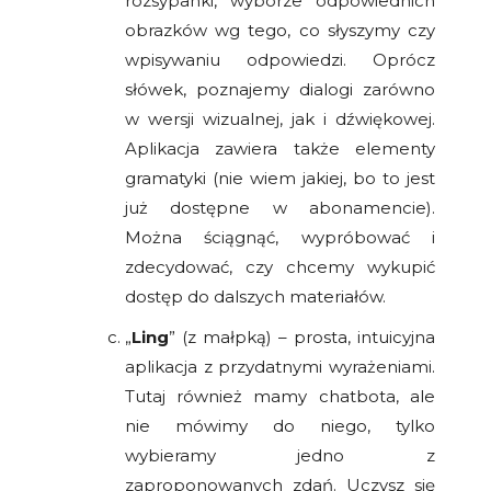
rozsypanki, wyborze odpowiednich
obrazków wg tego, co słyszymy czy
wpisywaniu odpowiedzi. Oprócz
słówek, poznajemy dialogi zarówno
w wersji wizualnej, jak i dźwiękowej.
Aplikacja zawiera także elementy
gramatyki (nie wiem jakiej, bo to jest
już dostępne w abonamencie).
Można ściągnąć, wypróbować i
zdecydować, czy chcemy wykupić
dostęp do dalszych materiałów.
„
Ling
” (z małpką) – prosta, intuicyjna
aplikacja z przydatnymi wyrażeniami.
Tutaj również mamy chatbota, ale
nie mówimy do niego, tylko
wybieramy jedno z
zaproponowanych zdań. Uczysz się