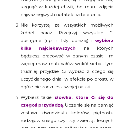
sięgnąć w każdej chwili, bo mam zdjęcia
najważniejszych notatek na telefonie.
Nie korzystaj ze wszystkich możliwych
źródeł naraz. Przejrzyj wszystkie Ci
dostępne (np. z listy poniżej) i
wybierz
kilka najciekawszych
, na których
będziesz pracować w danym czasie. Im
więcej masz materiałów wokół siebie, tym
trudniej przyjdzie Ci wybrać z czego się
uczyć danego dnia i w efekcie po prostu w
ogóle nie zaczniesz swojej nauki.
Wybierz takie
słówka, które Ci się do
czegoś przydadzą
. Uczenie się na pamięć
zestawu dwudziestu kolorów, piętnastu
rodzajów śniegu czy listy zwierząt leśnych