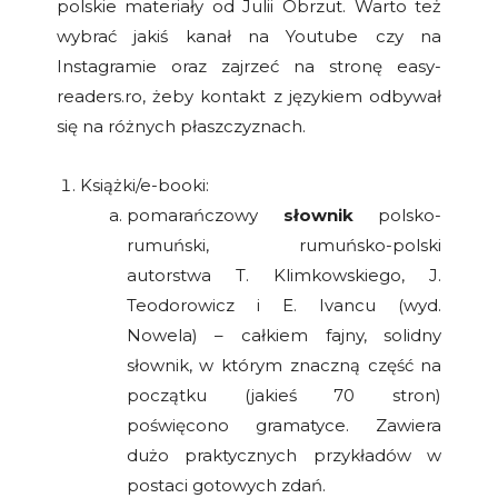
polskie materiały od Julii Obrzut. Warto też
wybrać jakiś kanał na Youtube czy na
Instagramie oraz zajrzeć na stronę easy-
readers.ro, żeby kontakt z językiem odbywał
się na różnych płaszczyznach.
Książki/e-booki:
pomarańczowy
słownik
polsko-
rumuński, rumuńsko-polski
autorstwa T. Klimkowskiego, J.
Teodorowicz i E. Ivancu (wyd.
Nowela) – całkiem fajny, solidny
słownik, w którym znaczną część na
początku (jakieś 70 stron)
poświęcono gramatyce. Zawiera
dużo praktycznych przykładów w
postaci gotowych zdań.