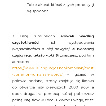
Tobie akurat któraś z tych propozycji
się spodoba.
3. Listę rumuńskich
słówek według
częstotliwości
ich występowania
(
wspominałam o niej powyżej w pierwszej
części tego tekstu – pkt 6
) znajdziesz pod tym
adresem:
https://www.101languages.net/romanian/most
-common-romanian-words/
– gdzieś w
połowie podanej strony znajduje się ikonka
do otwarcia listy pierwszych 2000 słów, a
obok druga, za pomocą której pobierzesz
pełną listę słów w Excelu. Zwróć uwagę, że te