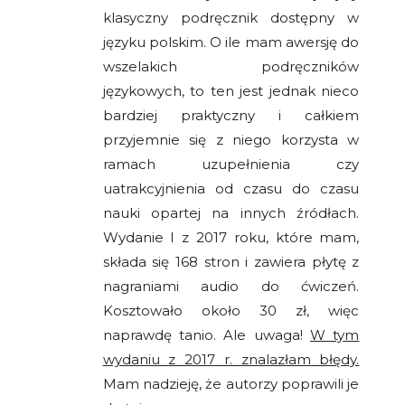
klasyczny podręcznik dostępny w
języku polskim. O ile mam awersję do
wszelakich podręczników
językowych, to ten jest jednak nieco
bardziej praktyczny i całkiem
przyjemnie się z niego korzysta w
ramach uzupełnienia czy
uatrakcyjnienia od czasu do czasu
nauki opartej na innych źródłach.
Wydanie I z 2017 roku, które mam,
składa się 168 stron i zawiera płytę z
nagraniami audio do ćwiczeń.
Kosztowało około 30 zł, więc
naprawdę tanio. Ale uwaga!
W tym
wydaniu z 2017 r. znalazłam błędy.
Mam nadzieję, że autorzy poprawili je