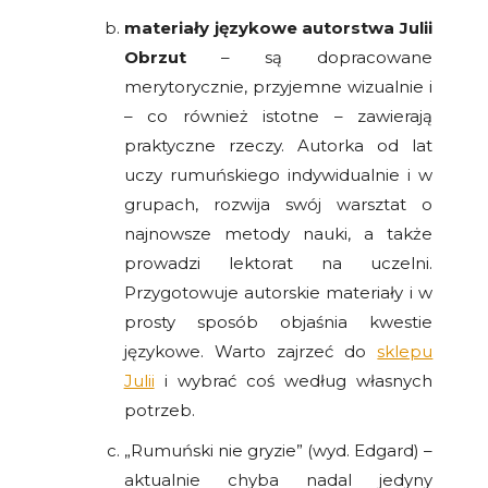
materiały językowe autorstwa Julii
Obrzut
– są dopracowane
merytorycznie, przyjemne wizualnie i
– co również istotne – zawierają
praktyczne rzeczy. Autorka od lat
uczy rumuńskiego indywidualnie i w
grupach, rozwija swój warsztat o
najnowsze metody nauki, a także
prowadzi lektorat na uczelni.
Przygotowuje autorskie materiały i w
prosty sposób objaśnia kwestie
językowe. Warto zajrzeć do
sklepu
Julii
i wybrać coś według własnych
potrzeb.
„Rumuński nie gryzie” (wyd. Edgard) –
aktualnie chyba nadal jedyny