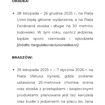
ORADEA:
28 listopada – 26 grudnia 2025 r., na Piața
Unirii będą główne wydarzenia, a na Piața
Ferdinand stoiska i długie na 30 metrów
lodowisko. W tym roku, oprócz jedzenia,
będzie sporo rzemiosła i rękodzieła
[źródło: targuldecraciunoradea.ro]
.
BRASZÓW:
29 listopada 2025 r. – 7 stycznia 2026 r. na
Piața Sfatului (rynek), gdzie zostanie
ustawiona 25-metrowa choinka, scena
oraz stoiska z przekąskami i świątecznymi
produktami; planowana jest też karuzela
oraz budki z jedzeniem na placu św. Jana