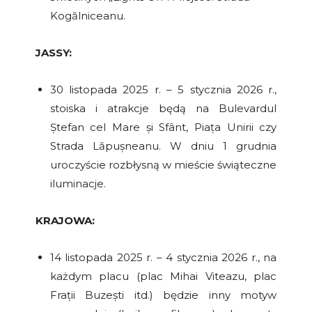
Kogălniceanu.
JASSY:
30 listopada 2025 r. – 5 stycznia 2026 r.,
stoiska i atrakcje będą na Bulevardul
Ștefan cel Mare și Sfânt, Piața Unirii czy
Strada Lăpușneanu. W dniu 1 grudnia
uroczyście rozbłysną w mieście świąteczne
iluminacje.
KRAJOWA:
14 listopada 2025 r. – 4 stycznia 2026 r., na
każdym placu (plac Mihai Viteazu, plac
Frații Buzești itd.) będzie inny motyw