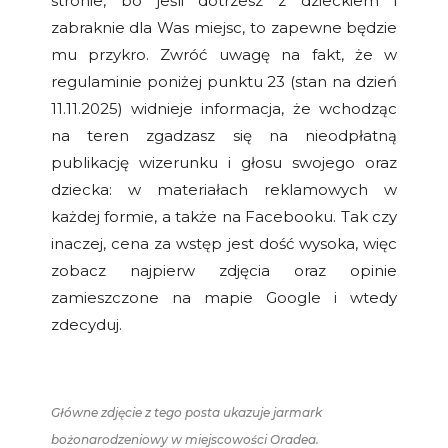
stronie, bo jeśli dotrzesz z dzieckiem i
zabraknie dla Was miejsc, to zapewne będzie
mu przykro. Zwróć uwagę na fakt, że w
regulaminie poniżej punktu 23 (stan na dzień
11.11.2025) widnieje informacja, że wchodząc
na teren zgadzasz się na nieodpłatną
publikację wizerunku i głosu swojego oraz
dziecka: w materiałach reklamowych w
każdej formie, a także na Facebooku. Tak czy
inaczej, cena za wstęp jest dość wysoka, więc
zobacz najpierw zdjęcia oraz opinie
zamieszczone na mapie Google i wtedy
zdecyduj.
Główne zdjęcie z tego posta ukazuje jarmark
bożonarodzeniowy w miejscowości Oradea.