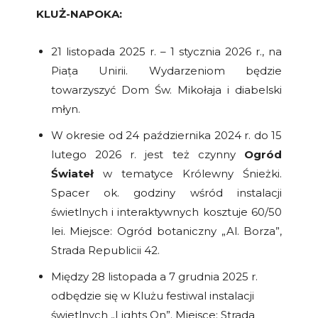
KLUŻ-NAPOKA:
21 listopada 2025 r. – 1 stycznia 2026 r., na
Piața Unirii. Wydarzeniom będzie
towarzyszyć Dom Św. Mikołaja i diabelski
młyn.
W okresie od 24 października 2024 r. do 15
lutego 2026 r. jest też czynny
Ogród
Świateł
w tematyce Królewny Śnieżki.
Spacer ok. godziny wśród instalacji
świetlnych i interaktywnych kosztuje 60/50
lei. Miejsce: Ogród botaniczny „Al. Borza”,
Strada Republicii 42.
Między 28 listopada a 7 grudnia 2025 r.
odbędzie się w Klużu festiwal instalacji
świetlnych „Lights On”. Miejsce: Strada