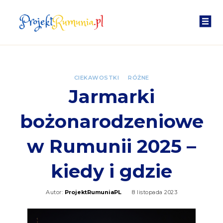
CIEKAWOSTKI
RÓŻNE
Jarmarki
bożonarodzeniowe
w Rumunii 2025 –
kiedy i gdzie
Autor:
ProjektRumuniaPL
8 listopada 2023