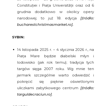
Constituției i Piața Universității oraz od 6
grudnia dodatkowo w okolicy opery
narodowej; to już 18. edycja
[źródło:
bucharestchristmasmarket.ro].
SYBIN:
14 listopada 2025 r. – 4 stycznia 2026 r., na
Piața Mare będzie diabelski młyn i
lodowisko (jak rok temu); tradycja tych
targów sięga 2007 roku. Wg mnie ten
jarmark szczególnie warto odwiedzić i
pokręcić się pięknie oświetlonymi
uliczkami zabytkowego centrum
[źródło:
targuldecraciun.ro]
.