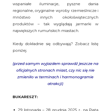
wspaniałe iluminacje, pyszne dania
regionalne, oryginalne wyroby rzemieślnicze i
mnóstwo innych okołoświątecznych
produktów – tak wyglądają jarmarki w
największych rumuńskich miastach.
Kiedy dokładnie się odbywają? Zobacz listę
poniżej.
(przed samym wyjazdem sprawdź jeszcze na
oficjalnych stronach miast, czy nic się nie
zmieniło w terminach i harmonogramie
atrakcji)
BUKARESZT:
29 listopada – 28 grudnia 2025 r., na Piața