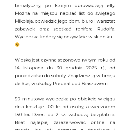
tematyczny, po którym oprowadzają elfy.
Można na miejscu napisać list do świętego
Mikołaja, odwiedzić jego dom, biuro i warsztat
zabawek oraz spotkać renifera Rudolfa.
Wycieczka kończy się oczywiście w sklepiku…
Wioska jest czynna sezonowo (w tym roku od
14 listopada do 30 grudnia 2025 r.), od
poniedziałku do soboty. Znajdziesz ją w Timișu
de Sus, w okolicy Predeal pod Braszowem.
50-minutowa wycieczka po obiekcie w ciągu
dnia kosztuje 100 lei od osoby, a wieczorem
150 lei. Dzieci do 2 r.ż. wchodzą bezpłatnie.
Bilet najlepiej zarezerwować online na