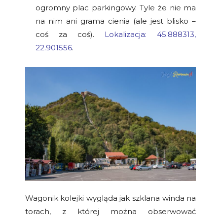
ogromny plac parkingowy. Tyle że nie ma
na nim ani grama cienia (ale jest blisko –
coś za coś).
Lokalizacja: 45.888313,
22.901556
.
Wagonik kolejki wygląda jak szklana winda na
torach, z której można obserwować