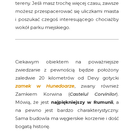
tereny. Jeśli masz trochę więcej czasu, zawsze
możesz przespacerować się uliczkami miasta
i poszukać czegoś interesującego chociażby
wokół parku miejskiego.
Ciekawym obiektem na poważniejsze
zwiedzanie z pewnością będzie położony
zaledwie 20 kilometrów od Devy gotycki
zamek w Hunedoarze
, zwany również
Zamkiem Korwina (
Castelul Corvinilor
).
Mówią, że jest
najpiękniejszy w Rumunii
, a
na pewno jest bardzo charakterystyczny.
Sama budowla ma węgierskie korzenie i dość
bogatą historię.