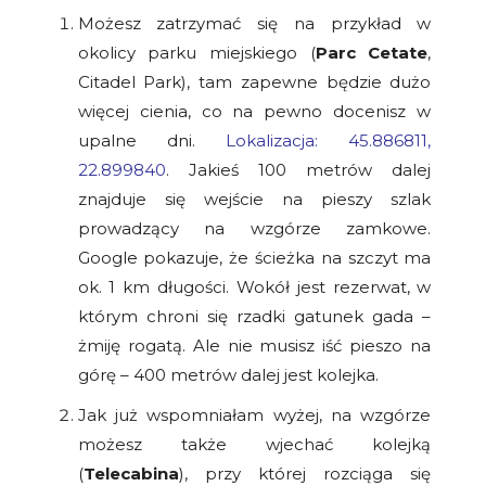
Możesz zatrzymać się na przykład w
okolicy parku miejskiego (
Parc Cetate
,
Citadel Park), tam zapewne będzie dużo
więcej cienia, co na pewno docenisz w
upalne dni.
Lokalizacja: 45.886811,
22.899840
. Jakieś 100 metrów dalej
znajduje się wejście na pieszy szlak
prowadzący na wzgórze zamkowe.
Google pokazuje, że ścieżka na szczyt ma
ok. 1 km długości. Wokół jest rezerwat, w
którym chroni się rzadki gatunek gada –
żmiję rogatą. Ale nie musisz iść pieszo na
górę – 400 metrów dalej jest kolejka.
Jak już wspomniałam wyżej, na wzgórze
możesz także wjechać kolejką
(
Telecabina
), przy której rozciąga się