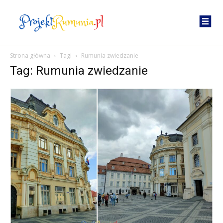
Strona główna
Tagi
Rumunia zwiedzanie
Tag: Rumunia zwiedzanie