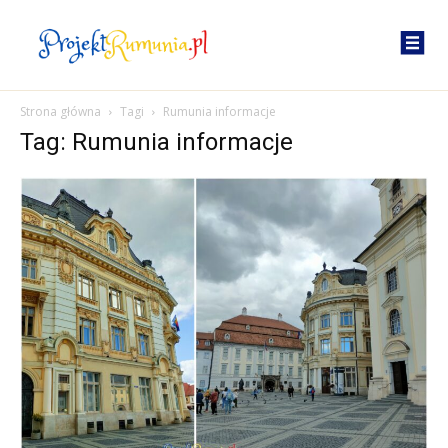
Strona główna
Tagi
Rumunia informacje
Tag: Rumunia informacje