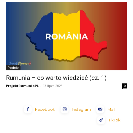
Podróż
Rumunia – co warto wiedzieć (cz. 1)
ProjektRumuniaPL
-
13 lipca 2023
0
Facebook
Instagram
Mail
TikTok