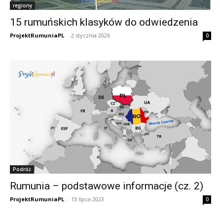
regiony
15 rumuńskich klasyków do odwiedzenia
ProjektRumuniaPL
-
2 stycznia 2026
0
Podróż
Rumunia – podstawowe informacje (cz. 2)
ProjektRumuniaPL
-
13 lipca 2023
0