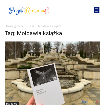
Strona główna
Tagi
Mołdawia książka
Tag: Mołdawia książka
Mołdawia