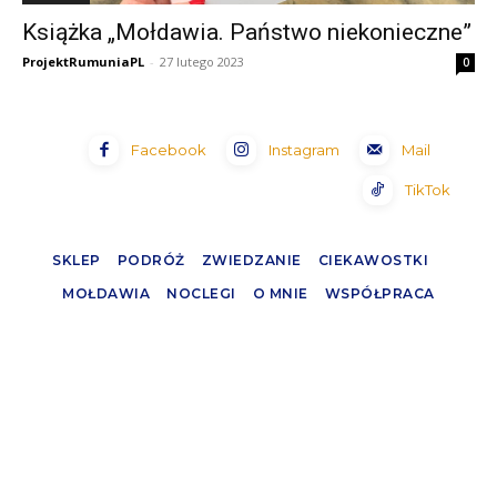
Książka „Mołdawia. Państwo niekonieczne”
ProjektRumuniaPL
-
27 lutego 2023
0
Facebook
Instagram
Mail
TikTok
SKLEP
PODRÓŻ
ZWIEDZANIE
CIEKAWOSTKI
MOŁDAWIA
NOCLEGI
O MNIE
WSPÓŁPRACA