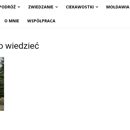
PODRÓŻ
ZWIEDZANIE
CIEKAWOSTKI
MOŁDAWIA
O MNIE
WSPÓŁPRACA
o wiedzieć