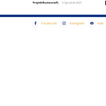
ProjektRumuniaPL
-
27 grudnia 2023
Facebook
Instagram
Mail