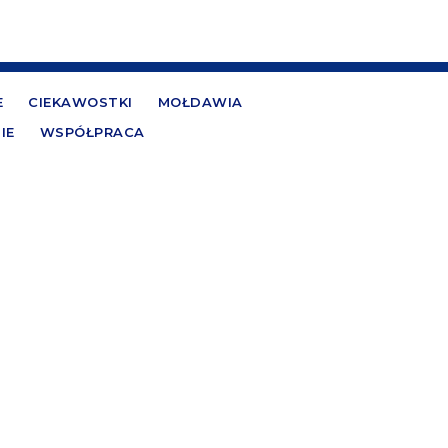
E
CIEKAWOSTKI
MOŁDAWIA
IE
WSPÓŁPRACA