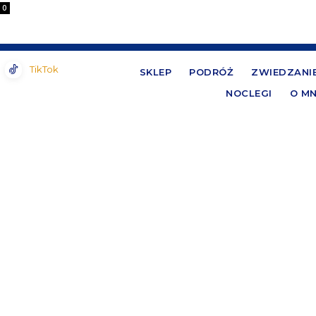
0
TikTok
SKLEP
PODRÓŻ
ZWIEDZANI
NOCLEGI
O MN