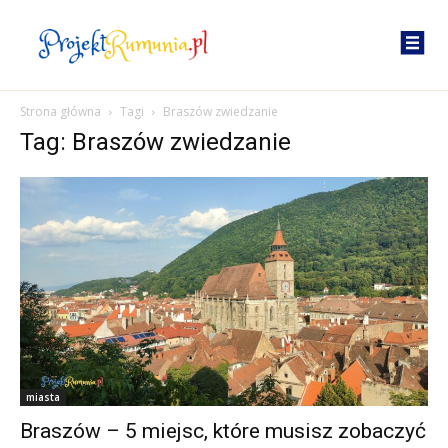
Strona główna
Tagi
Braszów zwiedzanie
Tag: Braszów zwiedzanie
miasta
Braszów – 5 miejsc, które musisz zobaczyć