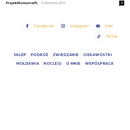
ProjektRumuniaPL
-
8 kwietnia 2025
0
Facebook
Instagram
Mail
TikTok
SKLEP
PODRÓŻ
ZWIEDZANIE
CIEKAWOSTKI
MOŁDAWIA
NOCLEGI
O MNIE
WSPÓŁPRACA