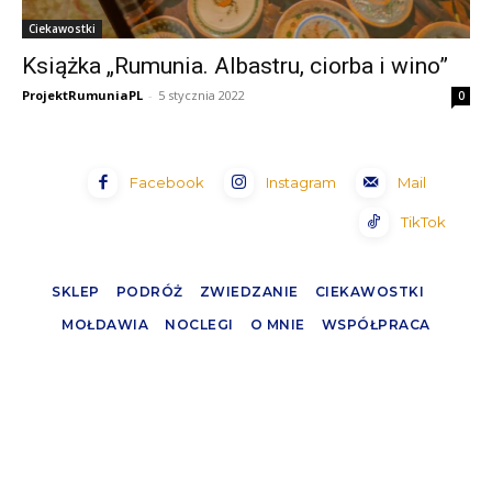
Ciekawostki
Książka „Rumunia. Albastru, ciorba i wino”
ProjektRumuniaPL
-
5 stycznia 2022
0
Facebook
Instagram
Mail
TikTok
SKLEP
PODRÓŻ
ZWIEDZANIE
CIEKAWOSTKI
MOŁDAWIA
NOCLEGI
O MNIE
WSPÓŁPRACA