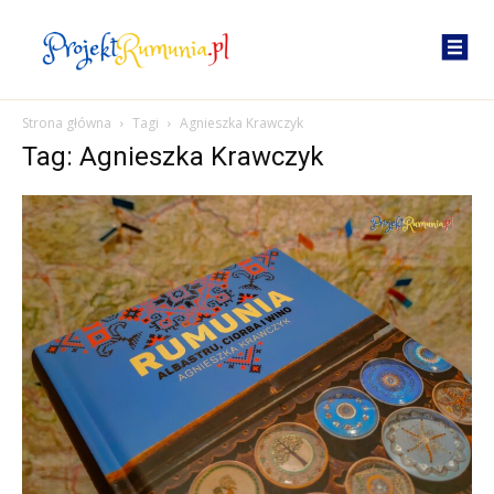
Strona główna
Tagi
Agnieszka Krawczyk
Tag: Agnieszka Krawczyk