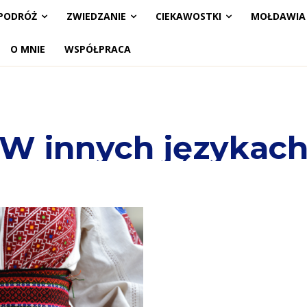
PODRÓŻ
ZWIEDZANIE
CIEKAWOSTKI
MOŁDAWIA
O MNIE
WSPÓŁPRACA
W innych językac