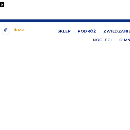
0
TikTok
SKLEP
PODRÓŻ
ZWIEDZANI
NOCLEGI
O MN