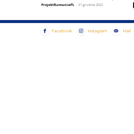
ProjektRumuniaPL
-
31 grudnia 2022
Facebook
Instagram
Mail