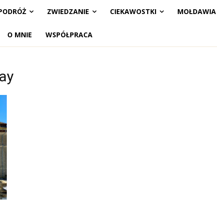
PODRÓŻ
ZWIEDZANIE
CIEKAWOSTKI
MOŁDAWIA
O MNIE
WSPÓŁPRACA
ay