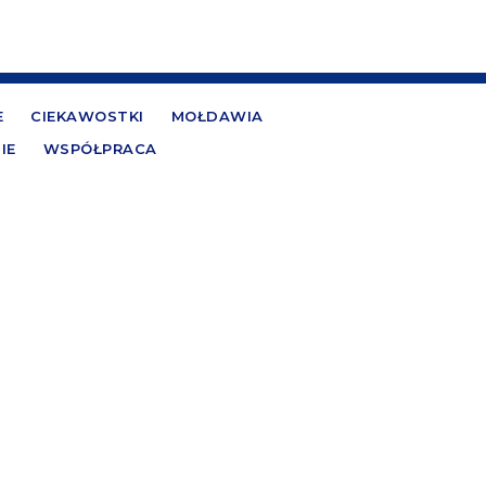
E
CIEKAWOSTKI
MOŁDAWIA
IE
WSPÓŁPRACA