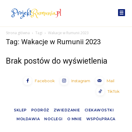
Strona główna
Tagi
Wakacje w Rumunii 2023
Tag: Wakacje w Rumunii 2023
Brak postów do wyświetlenia
Facebook
Instagram
Mail
TikTok
SKLEP
PODRÓŻ
ZWIEDZANIE
CIEKAWOSTKI
MOŁDAWIA
NOCLEGI
O MNIE
WSPÓŁPRACA