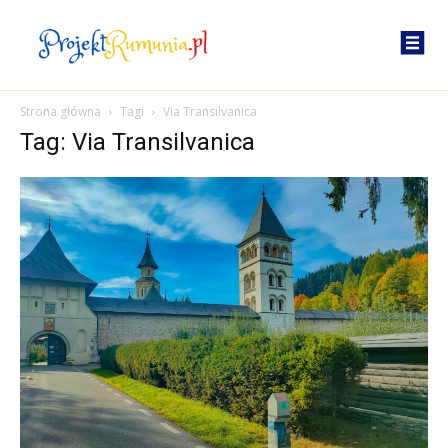
Strona główna
Tagi
Via Transilvanica
Tag: Via Transilvanica