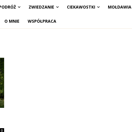
PODRÓŻ
ZWIEDZANIE
CIEKAWOSTKI
MOŁDAWIA
O MNIE
WSPÓŁPRACA
0