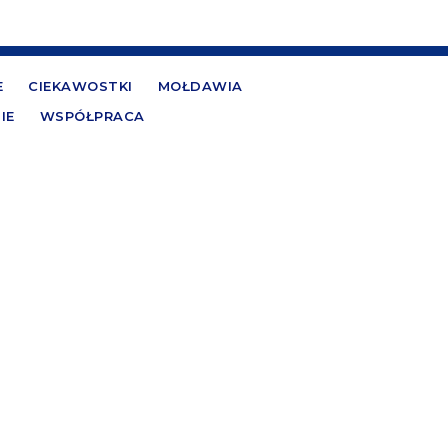
E
CIEKAWOSTKI
MOŁDAWIA
IE
WSPÓŁPRACA