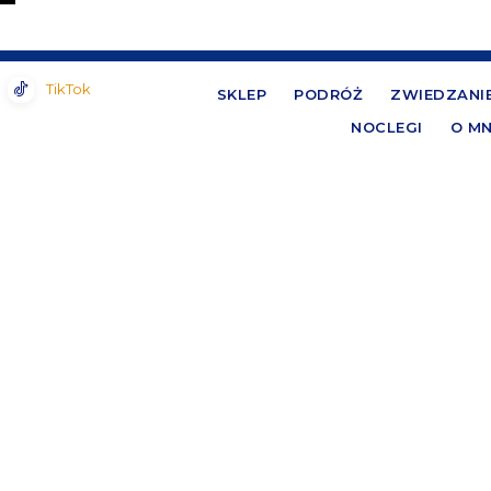
TikTok
SKLEP
PODRÓŻ
ZWIEDZANI
NOCLEGI
O MN