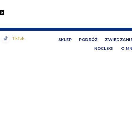
0
TikTok
SKLEP
PODRÓŻ
ZWIEDZANI
NOCLEGI
O MN