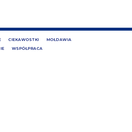
E
CIEKAWOSTKI
MOŁDAWIA
IE
WSPÓŁPRACA