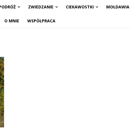
PODRÓŻ
ZWIEDZANIE
CIEKAWOSTKI
MOŁDAWIA
O MNIE
WSPÓŁPRACA