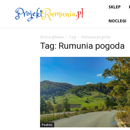
SKLEP
NOCLEGI
Strona główna
Tagi
Rumunia pogoda
Tag: Rumunia pogoda
Podróż