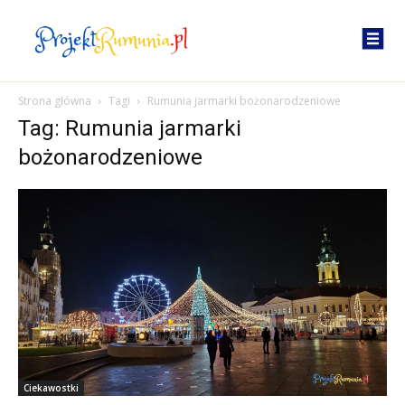
Strona główna
Tagi
Rumunia jarmarki bożonarodzeniowe
Tag: Rumunia jarmarki
bożonarodzeniowe
Ciekawostki