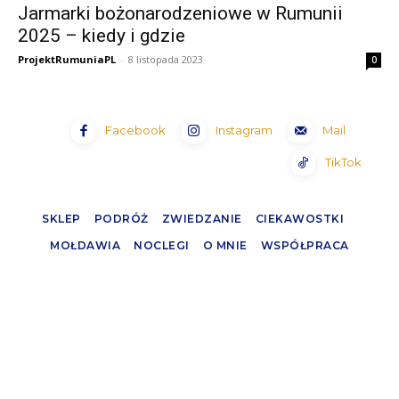
Jarmarki bożonarodzeniowe w Rumunii
2025 – kiedy i gdzie
ProjektRumuniaPL
-
8 listopada 2023
0
Facebook
Instagram
Mail
TikTok
SKLEP
PODRÓŻ
ZWIEDZANIE
CIEKAWOSTKI
MOŁDAWIA
NOCLEGI
O MNIE
WSPÓŁPRACA