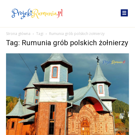
Strona główna
Tagi
Rumunia grób polskich żołnierzy
Tag: Rumunia grób polskich żołnierzy