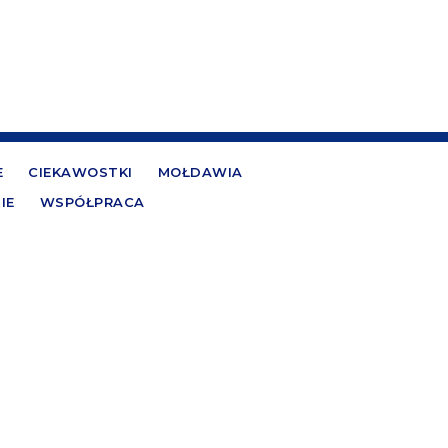
E
CIEKAWOSTKI
MOŁDAWIA
IE
WSPÓŁPRACA