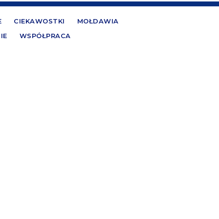
E
CIEKAWOSTKI
MOŁDAWIA
IE
WSPÓŁPRACA