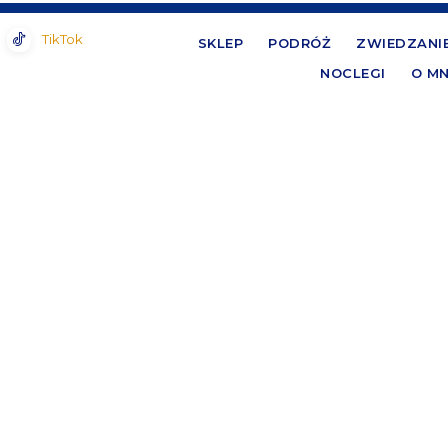
TikTok
SKLEP
PODRÓŻ
ZWIEDZANI
NOCLEGI
O MN