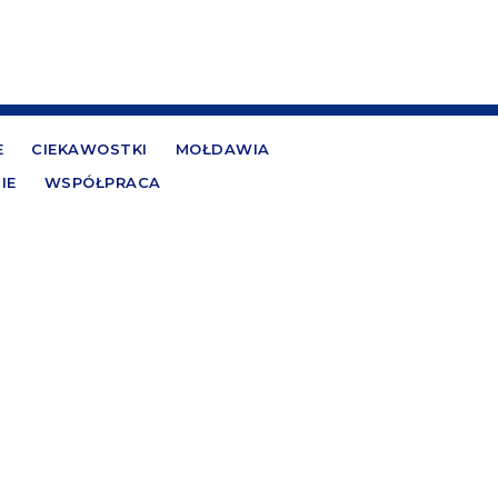
E
CIEKAWOSTKI
MOŁDAWIA
IE
WSPÓŁPRACA