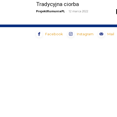
Tradycyjna ciorba
ProjektRumuniaPL
-
12 marca 2022
Facebook
Instagram
Mail