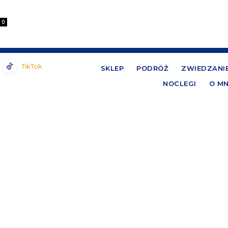
0
TikTok
SKLEP
PODRÓŻ
ZWIEDZANI
NOCLEGI
O MN