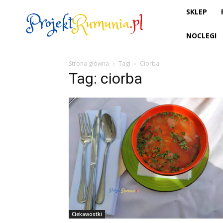
SKLEP
NOCLEGI
Strona główna
Tagi
Ciorba
Tag: ciorba
Ciekawostki