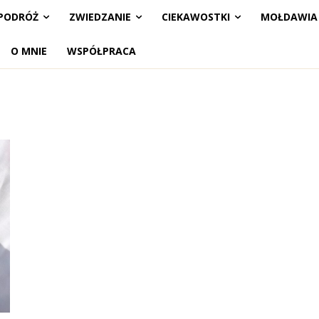
PODRÓŻ
ZWIEDZANIE
CIEKAWOSTKI
MOŁDAWIA
O MNIE
WSPÓŁPRACA