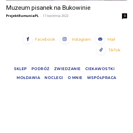
Muzeum pisanek na Bukowinie
ProjektRumuniaPL
-
17 kwietnia 2022
0
Facebook
Instagram
Mail
TikTok
SKLEP
PODRÓŻ
ZWIEDZANIE
CIEKAWOSTKI
MOŁDAWIA
NOCLEGI
O MNIE
WSPÓŁPRACA