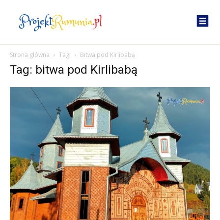
Strona główna
Tagi
Bitwa pod Kirlibabą
Tag: bitwa pod Kirlibabą