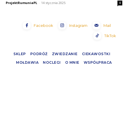
ProjektRumuniaPL
-
14 stycznia 2025
0
Facebook
Instagram
Mail
TikTok
SKLEP
PODRÓŻ
ZWIEDZANIE
CIEKAWOSTKI
MOŁDAWIA
NOCLEGI
O MNIE
WSPÓŁPRACA