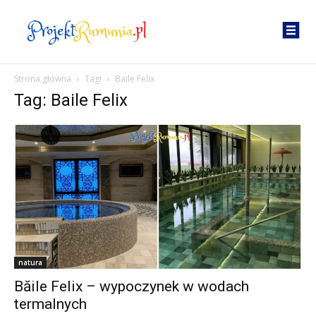
Strona główna
Tagi
Baile Felix
Tag: Baile Felix
natura
Băile Felix – wypoczynek w wodach
termalnych