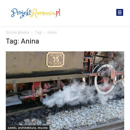
Strona główna
Tagi
Anina
Tag: Anina
zamki, architektura, muzea