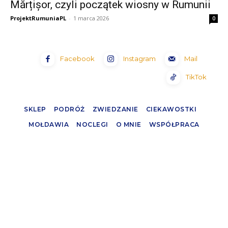
Mărțișor, czyli początek wiosny w Rumunii
ProjektRumuniaPL
-
1 marca 2026
0
Facebook
Instagram
Mail
TikTok
SKLEP
PODRÓŻ
ZWIEDZANIE
CIEKAWOSTKI
MOŁDAWIA
NOCLEGI
O MNIE
WSPÓŁPRACA