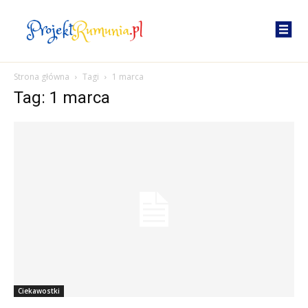
Strona główna
Tagi
1 marca
Tag: 1 marca
Ciekawostki