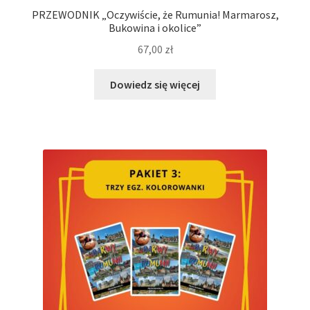
PRZEWODNIK „Oczywiście, że Rumunia! Marmarosz,
Bukowina i okolice”
67,00
zł
Dowiedz się więcej