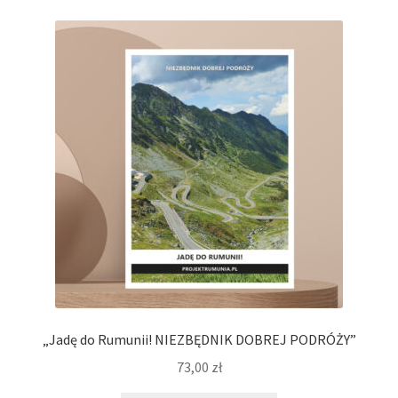
„Jadę do Rumunii! NIEZBĘDNIK DOBREJ PODRÓŻY”
73,00
zł