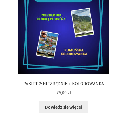
niskiej
PAKIET 2: NIEZBĘDNIK + KOLOROWANKA
79,00
zł
Dowiedz się więcej